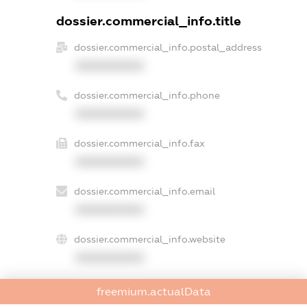
dossier.commercial_info.title
dossier.commercial_info.postal_address
XXXXXXXXXX
dossier.commercial_info.phone
XXXXXXXXXX
dossier.commercial_info.fax
XXXXXXXXXX
dossier.commercial_info.email
XXXXXXXXXX
dossier.commercial_info.website
XXXXXXXXXX
dossier.commercial_info.activity
freemium.actualData
XXXXXXXXXX