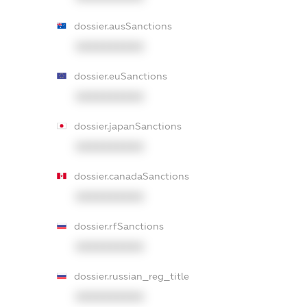
dossier.ausSanctions
XXXXXXXXXX
dossier.euSanctions
XXXXXXXXXX
dossier.japanSanctions
XXXXXXXXXX
dossier.canadaSanctions
XXXXXXXXXX
dossier.rfSanctions
XXXXXXXXXX
dossier.russian_reg_title
XXXXXXXXXX