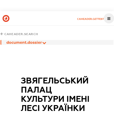
CAHEADER.GETTEST
CAHEADER.SEARCH
document.dossier
ЗВЯГЕЛЬСЬКИЙ
ПАЛАЦ
КУЛЬТУРИ ІМЕНІ
ЛЕСІ УКРАЇНКИ