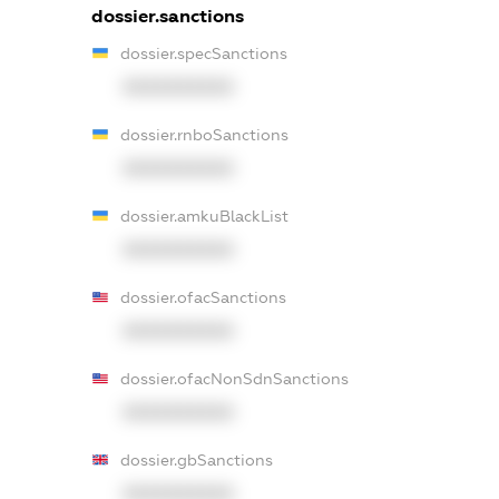
dossier.sanctions
dossier.specSanctions
XXXXXXXXXX
dossier.rnboSanctions
XXXXXXXXXX
dossier.amkuBlackList
XXXXXXXXXX
dossier.ofacSanctions
XXXXXXXXXX
dossier.ofacNonSdnSanctions
XXXXXXXXXX
dossier.gbSanctions
XXXXXXXXXX