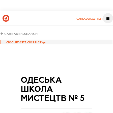
CAHEADER.GETTEST
CAHEADER.SEARCH
document.dossier
ОДЕСЬКА
ШКОЛА
МИСТЕЦТВ № 5