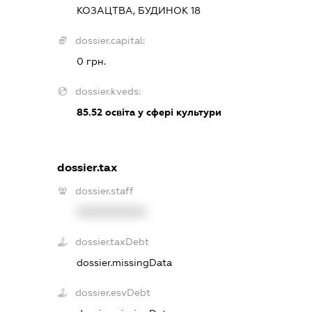
КОЗАЦТВА, БУДИНОК 18
dossier.capital:
0 грн.
dossier.kveds:
85.52
освіта у сфері культури
dossier.tax
dossier.staff
XXXXXXXXXX
dossier.taxDebt
dossier.missingData
dossier.esvDebt