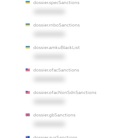
dossier.specSanctions
XXXXXXXXXX
dossier.rnboSanctions
XXXXXXXXXX
dossier.amkuBlackList
XXXXXXXXXX
dossier.ofacSanctions
XXXXXXXXXX
dossier.ofacNonSdnSanctions
XXXXXXXXXX
dossier.gbSanctions
XXXXXXXXXX
dossier.ausSanctions