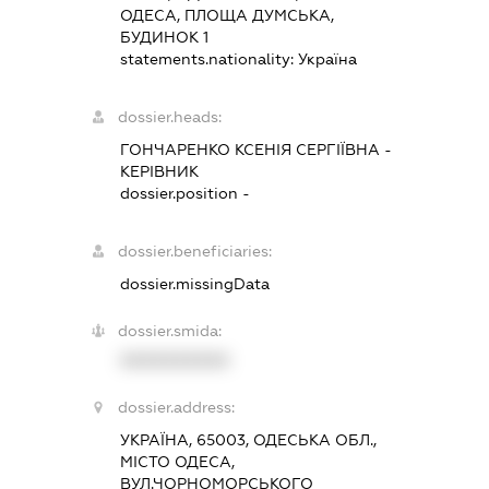
ОДЕСА, ПЛОЩА ДУМСЬКА,
БУДИНОК 1
statements.nationality:
Україна
dossier.heads:
ГОНЧАРЕНКО КСЕНІЯ СЕРГІЇВНА
-
КЕРІВНИК
dossier.position -
dossier.beneficiaries:
dossier.missingData
dossier.smida:
XXXXXXXXXX
dossier.address:
УКРАЇНА, 65003, ОДЕСЬКА ОБЛ.,
МІСТО ОДЕСА,
ВУЛ.ЧОРНОМОРСЬКОГО