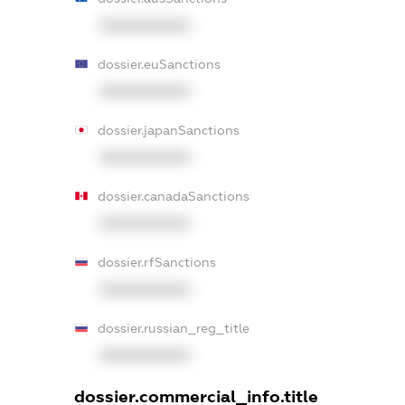
XXXXXXXXXX
dossier.euSanctions
XXXXXXXXXX
dossier.japanSanctions
XXXXXXXXXX
dossier.canadaSanctions
XXXXXXXXXX
dossier.rfSanctions
XXXXXXXXXX
dossier.russian_reg_title
XXXXXXXXXX
dossier.commercial_info.title