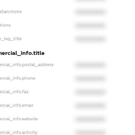
aSanctions
XXXXXXXXXX
ctions
XXXXXXXXXX
n_reg_title
XXXXXXXXXX
rcial_info.title
rcial_info.postal_address
XXXXXXXXXX
rcial_info.phone
XXXXXXXXXX
rcial_info.fax
XXXXXXXXXX
rcial_info.email
XXXXXXXXXX
rcial_info.website
XXXXXXXXXX
rcial_info.activity
XXXXXXXXXX