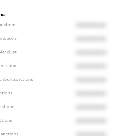
ns
anctions
XXXXXXXXXX
anctions
XXXXXXXXXX
lackList
XXXXXXXXXX
anctions
XXXXXXXXXX
NonSdnSanctions
XXXXXXXXXX
ctions
XXXXXXXXXX
nctions
XXXXXXXXXX
ctions
XXXXXXXXXX
Sanctions
XXXXXXXXXX