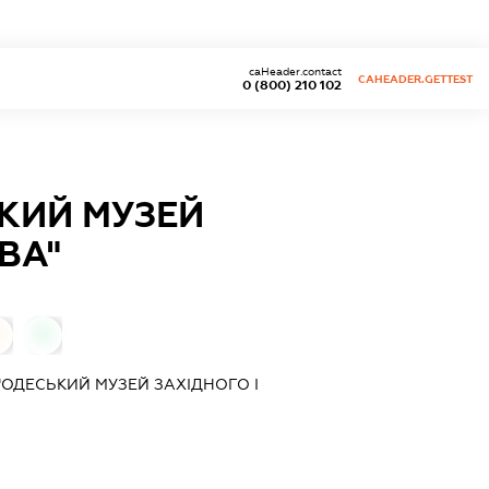
caHeader.contact
CAHEADER.GETTEST
0 (800) 210 102
КИЙ МУЗЕЙ
ВА"
0
0
ОДЕСЬКИЙ МУЗЕЙ ЗАХІДНОГО І