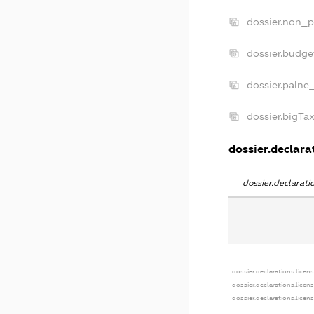
dossier.non_p
dossier.budge
dossier.palne
dossier.bigTa
dossier.declarat
dossier.declarat
dossier.declarations.licen
dossier.declarations.licen
dossier.declarations.licen