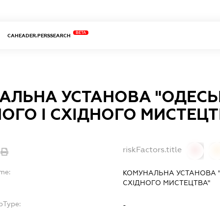
BETA
CAHEADER.PERSSEARCH
АЛЬНА УСТАНОВА "ОДЕСЬ
ОГО І СХІДНОГО МИСТЕЦТ
riskFactors.title
0
ame:
КОМУНАЛЬНА УСТАНОВА "
СХІДНОГО МИСТЕЦТВА"
bType:
-