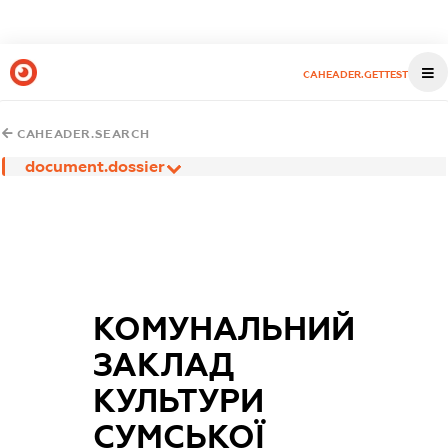
CAHEADER.GETTEST
CAHEADER.SEARCH
document.dossier
КОМУНАЛЬНИЙ
ЗАКЛАД
КУЛЬТУРИ
СУМСЬКОЇ