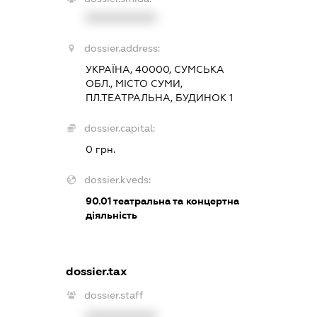
XXXXXXXXXX
dossier.address:
УКРАЇНА, 40000, СУМСЬКА
ОБЛ., МІСТО СУМИ,
ПЛ.ТЕАТРАЛЬНА, БУДИНОК 1
dossier.capital:
0 грн.
dossier.kveds:
90.01
театральна та концертна
діяльність
dossier.tax
dossier.staff
XXXXXXXXXX