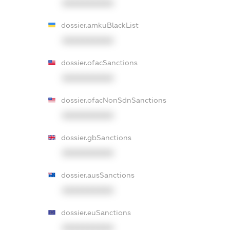
XXXXXXXXXX
dossier.amkuBlackList
XXXXXXXXXX
dossier.ofacSanctions
XXXXXXXXXX
dossier.ofacNonSdnSanctions
XXXXXXXXXX
dossier.gbSanctions
XXXXXXXXXX
dossier.ausSanctions
XXXXXXXXXX
dossier.euSanctions
XXXXXXXXXX