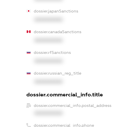
dossier.japanSanctions
XXXXXXXXXX
dossier.canadaSanctions
XXXXXXXXXX
dossier.rfSanctions
XXXXXXXXXX
dossier.russian_reg_title
XXXXXXXXXX
dossier.commercial_info.title
dossier.commercial_info.postal_address
XXXXXXXXXX
dossier.commercial_info.phone