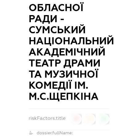
ОБЛАСНОЇ
РАДИ -
СУМСЬКИЙ
НАЦІОНАЛЬНИЙ
АКАДЕМІЧНИЙ
ТЕАТР ДРАМИ
ТА МУЗИЧНОЇ
КОМЕДІЇ ІМ.
М.С.ЩЕПКІНА
riskFactors.title
0
0
0
dossier.fullName: