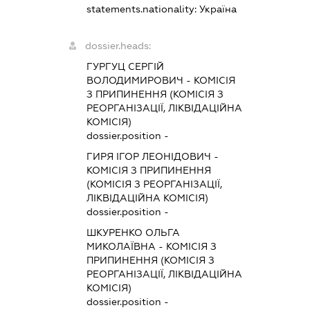
statements.nationality:
Україна
dossier.heads:
ГУРГУЦ СЕРГІЙ
ВОЛОДИМИРОВИЧ
-
КОМІСІЯ
З ПРИПИНЕННЯ (КОМІСІЯ З
РЕОРГАНІЗАЦІЇ, ЛІКВІДАЦІЙНА
КОМІСІЯ)
dossier.position -
ГИРЯ ІГОР ЛЕОНІДОВИЧ
-
КОМІСІЯ З ПРИПИНЕННЯ
(КОМІСІЯ З РЕОРГАНІЗАЦІЇ,
ЛІКВІДАЦІЙНА КОМІСІЯ)
dossier.position -
ШКУРЕНКО ОЛЬГА
МИКОЛАЇВНА
-
КОМІСІЯ З
ПРИПИНЕННЯ (КОМІСІЯ З
РЕОРГАНІЗАЦІЇ, ЛІКВІДАЦІЙНА
КОМІСІЯ)
dossier.position -