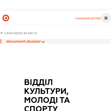
CAHEADER.GETTEST
CAHEADER.SEARCH
document.dossier
ВІДДІЛ
КУЛЬТУРИ,
МОЛОДІ ТА
СПОРТУ