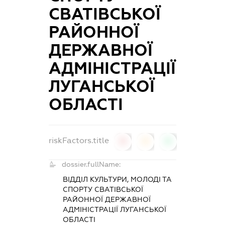
СВАТІВСЬКОЇ
РАЙОННОЇ
ДЕРЖАВНОЇ
АДМІНІСТРАЦІЇ
ЛУГАНСЬКОЇ
ОБЛАСТІ
riskFactors.title
0
0
0
dossier.fullName:
ВІДДІЛ КУЛЬТУРИ, МОЛОДІ ТА
СПОРТУ СВАТІВСЬКОЇ
РАЙОННОЇ ДЕРЖАВНОЇ
АДМІНІСТРАЦІЇ ЛУГАНСЬКОЇ
ОБЛАСТІ