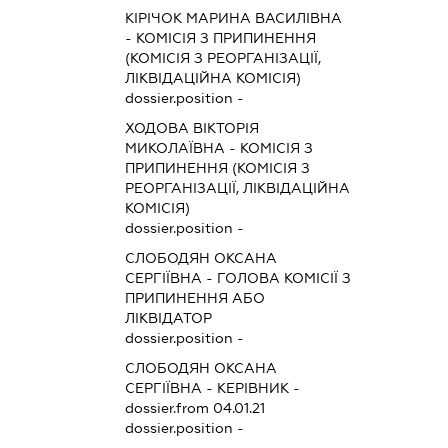
КІРІЧОК МАРИНА ВАСИЛІВНА
-
КОМІСІЯ З ПРИПИНЕННЯ
(КОМІСІЯ З РЕОРГАНІЗАЦІЇ,
ЛІКВІДАЦІЙНА КОМІСІЯ)
dossier.position -
ХОДОВА ВІКТОРІЯ
МИКОЛАЇВНА
-
КОМІСІЯ З
ПРИПИНЕННЯ (КОМІСІЯ З
РЕОРГАНІЗАЦІЇ, ЛІКВІДАЦІЙНА
КОМІСІЯ)
dossier.position -
СЛОБОДЯН ОКСАНА
СЕРГІЇВНА
-
ГОЛОВА КОМІСІЇ З
ПРИПИНЕННЯ АБО
ЛІКВІДАТОР
dossier.position -
СЛОБОДЯН ОКСАНА
СЕРГІЇВНА
-
КЕРІВНИК
-
dossier.from 04.01.21
dossier.position -