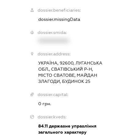
dossier.beneficiaries:
dossier.missingData
dossier.smida:
XXXXXXXXXX
dossier.address:
УКРАЇНА, 92600, ЛУГАНСЬКА
ОБЛ., СВАТІВСЬКИЙ Р-Н,
МІСТО СВАТОВЕ, МАЙДАН
ЗЛАГОДИ, БУДИНОК 25
dossier.capital:
0 грн.
dossier.kveds:
84.11
державне управління
загального характеру