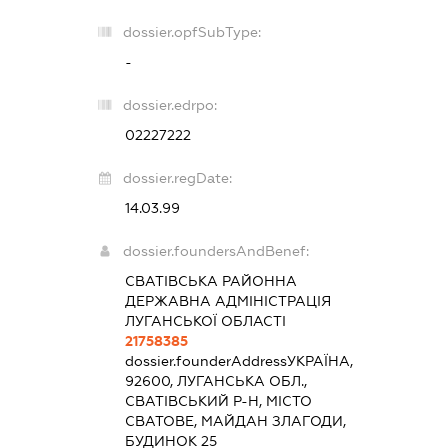
dossier.opfSubType:
-
dossier.edrpo:
02227222
dossier.regDate:
14.03.99
dossier.foundersAndBenef:
СВАТІВСЬКА РАЙОННА
ДЕРЖАВНА АДМІНІСТРАЦІЯ
ЛУГАНСЬКОЇ ОБЛАСТІ
21758385
dossier.founderAddress
УКРАЇНА,
92600, ЛУГАНСЬКА ОБЛ.,
СВАТІВСЬКИЙ Р-Н, МІСТО
СВАТОВЕ, МАЙДАН ЗЛАГОДИ,
БУДИНОК 25