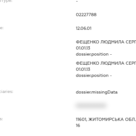
bType:
-
02227788
e:
12.06.01
ФЕЩЕНКО ЛЮДМИЛА СЕРГ
01.01.13
dossier.position -
ФЕЩЕНКО ЛЮДМИЛА СЕРГ
01.01.13
dossier.position -
iaries:
dossier.missingData
XXXXXXXXXX
s:
11601, ЖИТОМИРСЬКА ОБЛ
16