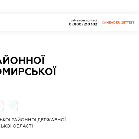
caHeader.contact
CAHEADER.GETTEST
0 (800) 210 102
РАЙОННОЇ
ОМИРСЬКОЇ
0
СЬКОЇ РАЙОННОЇ ДЕРЖАВНОЇ
ЬКОЇ ОБЛАСТІ