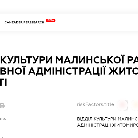
BETA
CAHEADER.PERSSEARCH
 КУЛЬТУРИ МАЛИНСЬКОЇ 
ВНОЇ АДМІНІСТРАЦІЇ ЖИТ
ТІ
riskFactors.title
0
0
me:
ВІДДІЛ КУЛЬТУРИ МАЛИН
АДМІНІСТРАЦІЇ ЖИТОМИРС