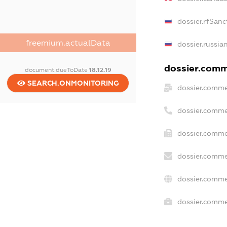
dossier.rfSanc
freemium.actualData
dossier.russia
dossier.comme
document.dueToDate
18.12.19
SEARCH.ONMONITORING
dossier.comme
dossier.comme
dossier.comme
dossier.comme
dossier.comme
dossier.commer