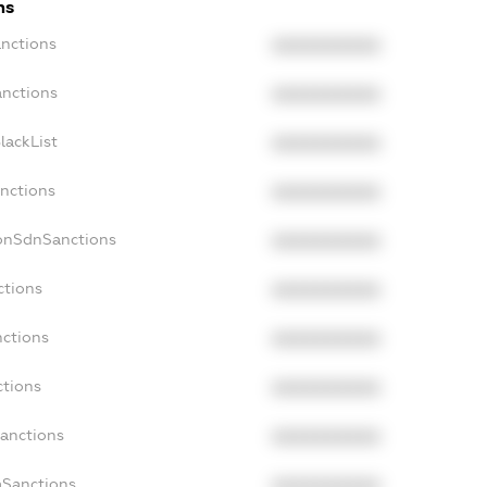
ns
anctions
XXXXXXXXXX
anctions
XXXXXXXXXX
lackList
XXXXXXXXXX
anctions
XXXXXXXXXX
NonSdnSanctions
XXXXXXXXXX
ctions
XXXXXXXXXX
nctions
XXXXXXXXXX
ctions
XXXXXXXXXX
Sanctions
XXXXXXXXXX
aSanctions
XXXXXXXXXX