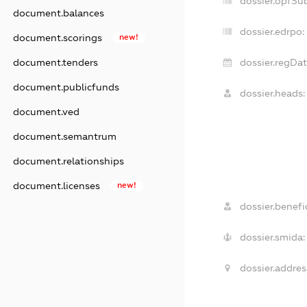
dossier.opfSu
document.balances
dossier.edrpo:
document.scorings
new!
document.tenders
dossier.regDat
document.publicfunds
dossier.heads:
document.ved
document.semantrum
document.relationships
document.licenses
new!
dossier.benefic
dossier.smida:
dossier.addres