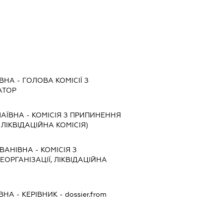
ЇВНА
-
ГОЛОВА КОМІСІЇ З
АТОР
АЇВНА
-
КОМІСІЯ З ПРИПИНЕННЯ
, ЛІКВІДАЦІЙНА КОМІСІЯ)
ВАНІВНА
-
КОМІСІЯ З
ЕОРГАНІЗАЦІЇ, ЛІКВІДАЦІЙНА
ЇВНА
-
КЕРІВНИК
- dossier.from