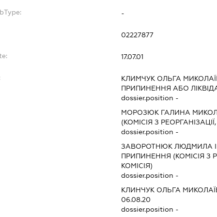
bType:
-
02227877
te:
17.07.01
:
КЛИМЧУК ОЛЬГА МИКОЛА
ПРИПИНЕННЯ АБО ЛІКВІД
dossier.position -
МОРОЗЮК ГАЛИНА МИКОЛ
(КОМІСІЯ З РЕОРГАНІЗАЦІЇ
dossier.position -
ЗАВОРОТНЮК ЛЮДМИЛА І
ПРИПИНЕННЯ (КОМІСІЯ З Р
КОМІСІЯ)
dossier.position -
КЛИНЧУК ОЛЬГА МИКОЛА
06.08.20
dossier.position -