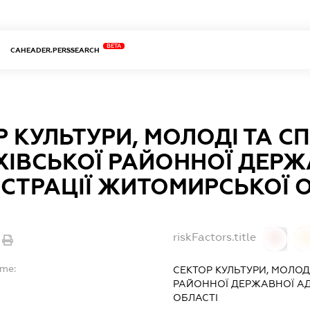
BETA
CAHEADER.PERSSEARCH
 КУЛЬТУРИ, МОЛОДІ ТА С
ХІВСЬКОЇ РАЙОННОЇ ДЕРЖ
ІСТРАЦІЇ ЖИТОМИРСЬКОЇ 
riskFactors.title
0
ame:
СЕКТОР КУЛЬТУРИ, МОЛОД
РАЙОННОЇ ДЕРЖАВНОЇ АД
ОБЛАСТІ