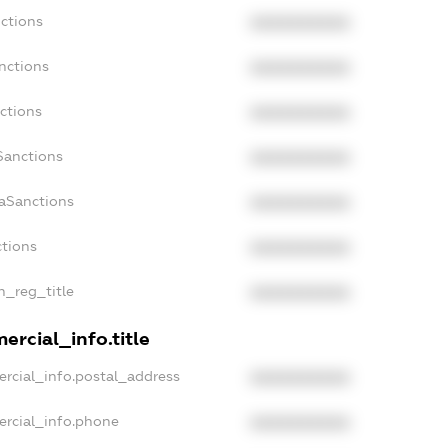
ctions
XXXXXXXXXX
nctions
XXXXXXXXXX
ctions
XXXXXXXXXX
Sanctions
XXXXXXXXXX
daSanctions
XXXXXXXXXX
ctions
XXXXXXXXXX
n_reg_title
XXXXXXXXXX
ercial_info.title
rcial_info.postal_address
XXXXXXXXXX
ercial_info.phone
XXXXXXXXXX