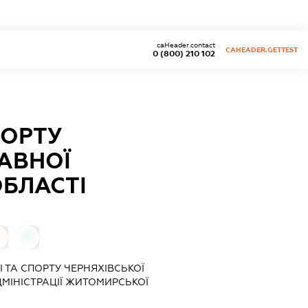
caHeader.contact
CAHEADER.GETTEST
0 (800) 210 102
ПОРТУ
АВНОЇ
ОБЛАСТІ
0
0
І ТА СПОРТУ ЧЕРНЯХІВСЬКОЇ
МІНІСТРАЦІЇ ЖИТОМИРСЬКОЇ