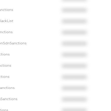
anctions
XXXXXXXXXX
lackList
XXXXXXXXXX
anctions
XXXXXXXXXX
NonSdnSanctions
XXXXXXXXXX
ctions
XXXXXXXXXX
nctions
XXXXXXXXXX
ctions
XXXXXXXXXX
Sanctions
XXXXXXXXXX
aSanctions
XXXXXXXXXX
tions
XXXXXXXXXX