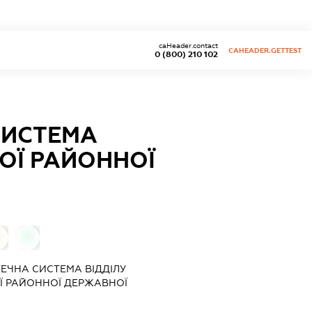
caHeader.contact
CAHEADER.GETTEST
0 (800) 210 102
СИСТЕМА
ОЇ РАЙОННОЇ
0
ТЕЧНА СИСТЕМА ВІДДІЛУ
Ї РАЙОННОЇ ДЕРЖАВНОЇ