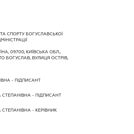
І ТА СПОРТУ БОГУСЛАВСЬКОЇ
МІНІСТРАЦІЇ
ЇНА, 09700, КИЇВСЬКА ОБЛ.,
ТО БОГУСЛАВ, ВУЛИЦЯ ОСТРІВ,
ІВНА
-
ПІДПИСАНТ
 СТЕПАНІВНА
-
ПІДПИСАНТ
 СТЕПАНІВНА
-
КЕРІВНИК