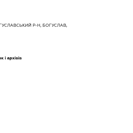
ОГУСЛАВСЬКИЙ Р-Н, БОГУСЛАВ,
 і архівів