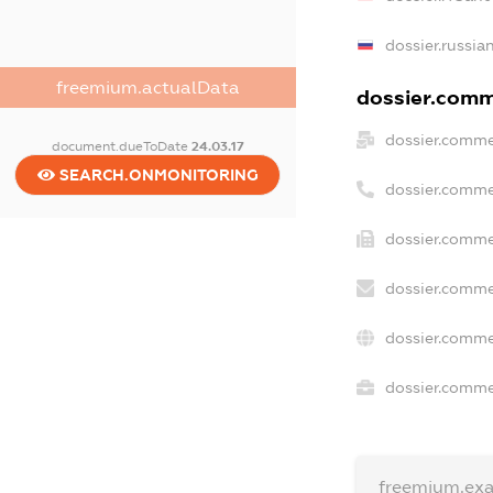
dossier.russia
freemium.actualData
dossier.comme
dossier.comme
document.dueToDate
24.03.17
SEARCH.ONMONITORING
dossier.comme
dossier.comme
dossier.comme
dossier.comme
dossier.commer
freemium.ex