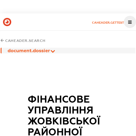
CAHEADER.GETTEST
CAHEADER.SEARCH
document.dossier
ФІНАНСОВЕ
УПРАВЛІННЯ
ЖОВКІВСЬКОЇ
РАЙОННОЇ