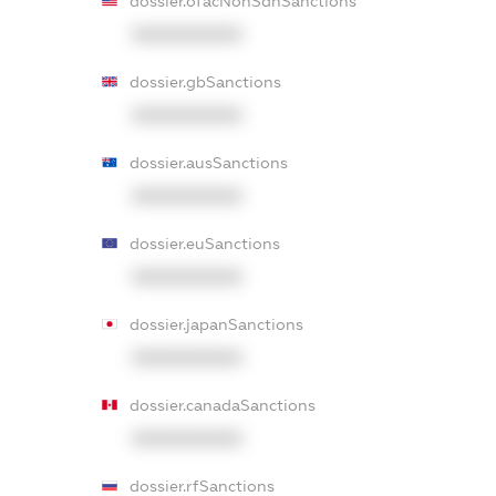
dossier.ofacNonSdnSanctions
XXXXXXXXXX
dossier.gbSanctions
XXXXXXXXXX
dossier.ausSanctions
XXXXXXXXXX
dossier.euSanctions
XXXXXXXXXX
dossier.japanSanctions
XXXXXXXXXX
dossier.canadaSanctions
XXXXXXXXXX
dossier.rfSanctions