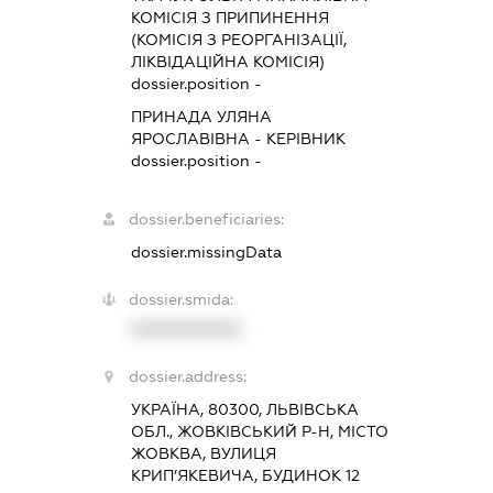
КОМІСІЯ З ПРИПИНЕННЯ
(КОМІСІЯ З РЕОРГАНІЗАЦІЇ,
ЛІКВІДАЦІЙНА КОМІСІЯ)
dossier.position -
ПРИНАДА УЛЯНА
ЯРОСЛАВІВНА
-
КЕРІВНИК
dossier.position -
dossier.beneficiaries:
dossier.missingData
dossier.smida:
XXXXXXXXXX
dossier.address:
УКРАЇНА, 80300, ЛЬВІВСЬКА
ОБЛ., ЖОВКІВСЬКИЙ Р-Н, МІСТО
ЖОВКВА, ВУЛИЦЯ
КРИП’ЯКЕВИЧА, БУДИНОК 12