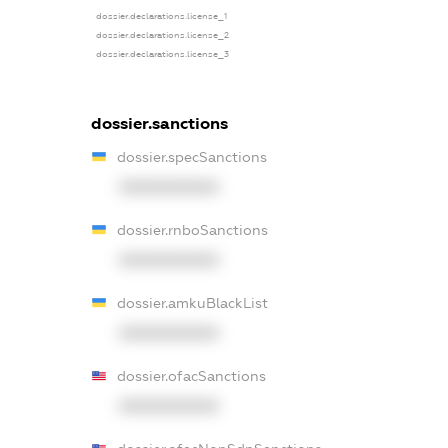
dossier.declarations.license_1
dossier.declarations.license_2
dossier.declarations.license_3
dossier.sanctions
dossier.specSanctions
XXXXXXXXXX
dossier.rnboSanctions
XXXXXXXXXX
dossier.amkuBlackList
XXXXXXXXXX
dossier.ofacSanctions
XXXXXXXXXX