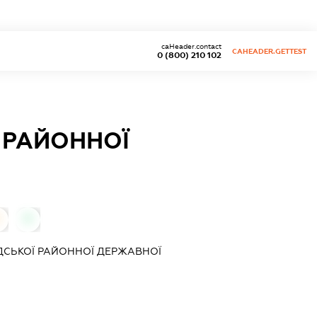
caHeader.contact
CAHEADER.GETTEST
0 (800) 210 102
Ї РАЙОННОЇ
0
0
АДСЬКОЇ РАЙОННОЇ ДЕРЖАВНОЇ