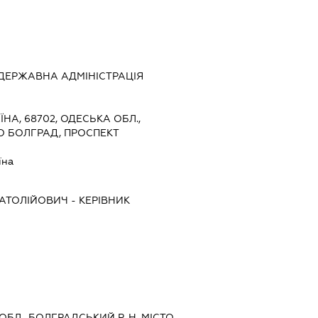
ДЕРЖАВНА АДМІНІСТРАЦІЯ
ЇНА, 68702, ОДЕСЬКА ОБЛ.,
О БОЛГРАД, ПРОСПЕКТ
їна
АТОЛІЙОВИЧ
-
КЕРІВНИК
 ОБЛ., БОЛГРАДСЬКИЙ Р-Н, МІСТО