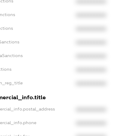
nctions
XXXXXXXXXX
nctions
XXXXXXXXXX
ctions
XXXXXXXXXX
Sanctions
XXXXXXXXXX
daSanctions
XXXXXXXXXX
ctions
XXXXXXXXXX
an_reg_title
XXXXXXXXXX
ercial_info.title
ercial_info.postal_address
XXXXXXXXXX
ercial_info.phone
XXXXXXXXXX