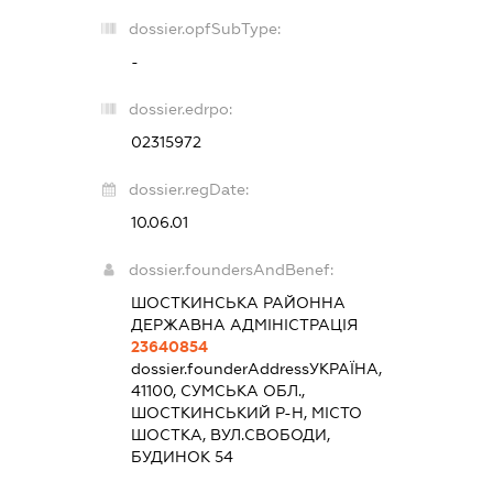
dossier.opfSubType:
-
dossier.edrpo:
02315972
dossier.regDate:
10.06.01
dossier.foundersAndBenef:
ШОСТКИНСЬКА РАЙОННА
ДЕРЖАВНА АДМІНІСТРАЦІЯ
23640854
dossier.founderAddress
УКРАЇНА,
41100, СУМСЬКА ОБЛ.,
ШОСТКИНСЬКИЙ Р-Н, МІСТО
ШОСТКА, ВУЛ.СВОБОДИ,
БУДИНОК 54