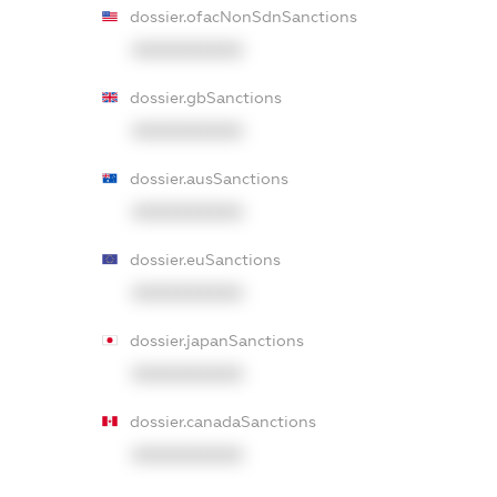
dossier.ofacNonSdnSanctions
XXXXXXXXXX
dossier.gbSanctions
XXXXXXXXXX
dossier.ausSanctions
XXXXXXXXXX
dossier.euSanctions
XXXXXXXXXX
dossier.japanSanctions
XXXXXXXXXX
dossier.canadaSanctions
XXXXXXXXXX