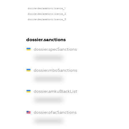
dossier.declarations.license_1
dossier.declarations.license_2
dossier.declarations.license_3
dossier.sanctions
dossier.specSanctions
XXXXXXXXXX
dossier.rnboSanctions
XXXXXXXXXX
dossier.amkuBlackList
XXXXXXXXXX
dossier.ofacSanctions
XXXXXXXXXX