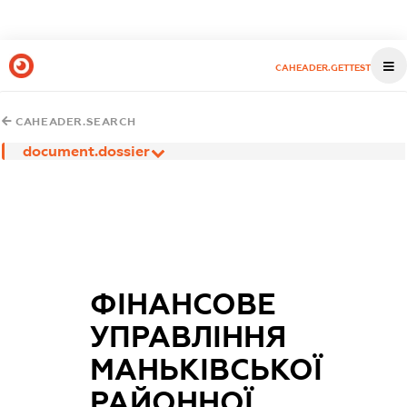
CAHEADER.GETTEST
CAHEADER.SEARCH
document.dossier
ФІНАНСОВЕ
УПРАВЛІННЯ
МАНЬКІВСЬКОЇ
РАЙОННОЇ