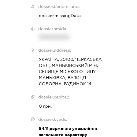
dossier.beneficiaries:
dossier.missingData
dossier.smida:
XXXXXXXXXX
dossier.address:
УКРАЇНА, 20100, ЧЕРКАСЬКА
ОБЛ., МАНЬКІВСЬКИЙ Р-Н,
СЕЛИЩЕ МІСЬКОГО ТИПУ
МАНЬКІВКА, ВУЛИЦЯ
СОБОРНА, БУДИНОК 14
dossier.capital:
0 грн.
dossier.kveds:
84.11
державне управління
загального характеру