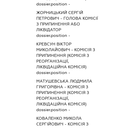
dossier.position -
ЖОРНИЦЬКИЙ СЕРГІЙ
ПЕТРОВИЧ
-
ГОЛОВА КОМІСІЇ
З ПРИПИНЕННЯ АБО
ЛІКВІДАТОР
dossier.position -
КРЕВСУН ВІКТОР
МИКОЛАЙОВИЧ
-
КОМІСІЯ З
ПРИПИНЕННЯ (КОМІСІЯ З
РЕОРГАНІЗАЦІЇ,
ЛІКВІДАЦІЙНА КОМІСІЯ)
dossier.position -
МАТУШЕВСЬКА ЛЮДМИЛА
ГРИГОРІВНА
-
КОМІСІЯ З
ПРИПИНЕННЯ (КОМІСІЯ З
РЕОРГАНІЗАЦІЇ,
ЛІКВІДАЦІЙНА КОМІСІЯ)
dossier.position -
КОВАЛЕНКО МИКОЛА
СЕРГІЙОВИЧ
-
КОМІСІЯ З