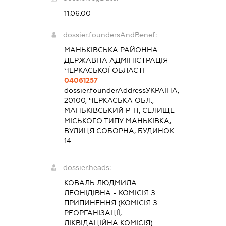
11.06.00
dossier.foundersAndBenef:
МАНЬКІВСЬКА РАЙОННА
ДЕРЖАВНА АДМІНІСТРАЦІЯ
ЧЕРКАСЬКОЇ ОБЛАСТІ
04061257
dossier.founderAddress
УКРАЇНА,
20100, ЧЕРКАСЬКА ОБЛ.,
МАНЬКІВСЬКИЙ Р-Н, СЕЛИЩЕ
МІСЬКОГО ТИПУ МАНЬКІВКА,
ВУЛИЦЯ СОБОРНА, БУДИНОК
14
dossier.heads:
КОВАЛЬ ЛЮДМИЛА
ЛЕОНІДІВНА
-
КОМІСІЯ З
ПРИПИНЕННЯ (КОМІСІЯ З
РЕОРГАНІЗАЦІЇ,
ЛІКВІДАЦІЙНА КОМІСІЯ)