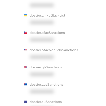
XXXXXXXXXX
dossier.amkuBlackList
XXXXXXXXXX
dossier.ofacSanctions
XXXXXXXXXX
dossier.ofacNonSdnSanctions
XXXXXXXXXX
dossier.gbSanctions
XXXXXXXXXX
dossier.ausSanctions
XXXXXXXXXX
dossier.euSanctions