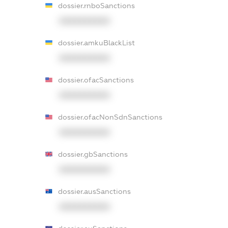
dossier.rnboSanctions
XXXXXXXXXX
dossier.amkuBlackList
XXXXXXXXXX
dossier.ofacSanctions
XXXXXXXXXX
dossier.ofacNonSdnSanctions
XXXXXXXXXX
dossier.gbSanctions
XXXXXXXXXX
dossier.ausSanctions
XXXXXXXXXX