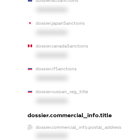
dossier.euSanctions
XXXXXXXXXX
dossier.japanSanctions
XXXXXXXXXX
dossier.canadaSanctions
XXXXXXXXXX
dossier.rfSanctions
XXXXXXXXXX
dossier.russian_reg_title
XXXXXXXXXX
dossier.commercial_info.title
dossier.commercial_info.postal_address
XXXXXXXXXX