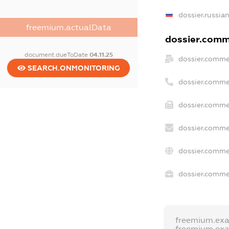
dossier.russia
freemium.actualData
dossier.comme
document.dueToDate
04.11.25
dossier.comme
SEARCH.ONMONITORING
dossier.comme
dossier.comme
dossier.comme
dossier.comme
dossier.commer
freemium.ex
freemium.ex