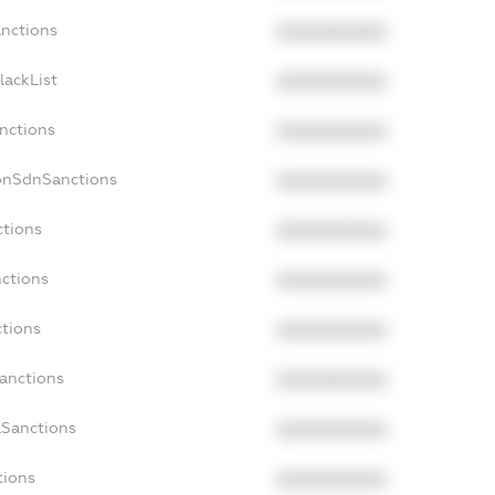
anctions
XXXXXXXXXX
lackList
XXXXXXXXXX
anctions
XXXXXXXXXX
onSdnSanctions
XXXXXXXXXX
ctions
XXXXXXXXXX
nctions
XXXXXXXXXX
ctions
XXXXXXXXXX
Sanctions
XXXXXXXXXX
aSanctions
XXXXXXXXXX
tions
XXXXXXXXXX