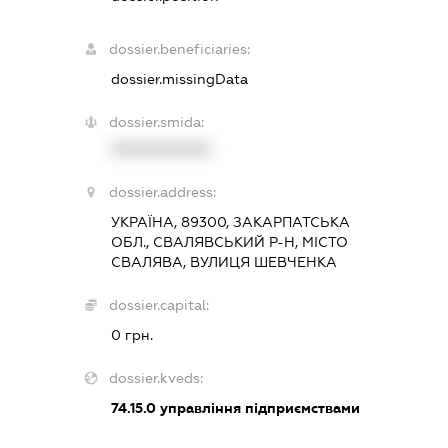
dossier.beneficiaries:
dossier.missingData
dossier.smida:
XXXXXXXXXX
dossier.address:
УКРАЇНА, 89300, ЗАКАРПАТСЬКА
ОБЛ., СВАЛЯВСЬКИЙ Р-Н, МІСТО
СВАЛЯВА, ВУЛИЦЯ ШЕВЧЕНКА
dossier.capital:
0 грн.
dossier.kveds:
74.15.0
управління підприємствами