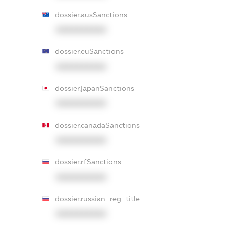
dossier.ausSanctions
XXXXXXXXXX
dossier.euSanctions
XXXXXXXXXX
dossier.japanSanctions
XXXXXXXXXX
dossier.canadaSanctions
XXXXXXXXXX
dossier.rfSanctions
XXXXXXXXXX
dossier.russian_reg_title
XXXXXXXXXX