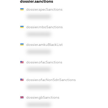
dossier.sanctions
dossier.specSanctions
XXXXXXXXXX
dossier.rnboSanctions
XXXXXXXXXX
dossier.amkuBlackList
XXXXXXXXXX
dossier.ofacSanctions
XXXXXXXXXX
dossier.ofacNonSdnSanctions
XXXXXXXXXX
dossier.gbSanctions
XXXXXXXXXX