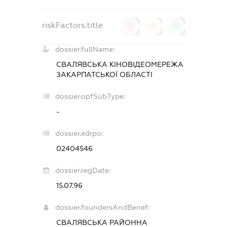
riskFactors.title
0
0
0
dossier.fullName:
СВАЛЯВСЬКА КІНОВІДЕОМЕРЕЖА
ЗАКАРПАТСЬКОЇ ОБЛАСТІ
dossier.opfSubType:
-
dossier.edrpo:
02404546
dossier.regDate:
15.07.96
dossier.foundersAndBenef:
СВАЛЯВСЬКА РАЙОННА