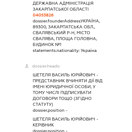
ДЕРЖАВНА АДМІНІСТРАЦІЯ
ЗАКАРПАТСЬКОЇ ОБЛАСТІ
04053826
dossier.founderAddress
УКРАЇНА,
89300, ЗАКАРПАТСЬКА ОБЛ.,
СВАЛЯВСЬКИЙ Р-Н, МІСТО
СВАЛЯВА, ПЛОЩА ГОЛОВНА,
БУДИНОК №1
statements.nationality:
Україна
dossier.heads:
ШЕТЕЛЯ ВАСИЛЬ ЮРІЙОВИЧ
-
ПРЕДСТАВНИК
ВЧИНЯТИ ДІЇ ВІД
ІМЕНІ ЮРИДИЧНОЇ ОСОБИ, У
ТОМУ ЧИСЛІ ПІДПИСУВАТИ
ДОГОВОРИ ТОЩО (ЗГІДНО
СТАТУТУ)
dossier.position -
ШЕТЕЛЯ ВАСИЛЬ ЮРІЙОВИЧ
-
КЕРІВНИК
dossier.position -