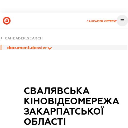
CAHEADER.GETTEST
CAHEADER.SEARCH
document.dossier
СВАЛЯВСЬКА
КІНОВІДЕОМЕРЕЖА
ЗАКАРПАТСЬКОЇ
ОБЛАСТІ