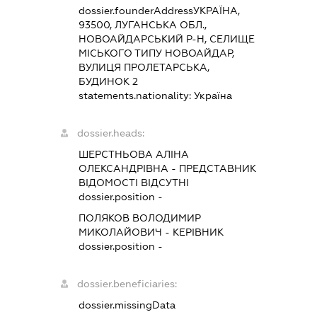
dossier.founderAddress
УКРАЇНА,
93500, ЛУГАНСЬКА ОБЛ.,
НОВОАЙДАРСЬКИЙ Р-Н, СЕЛИЩЕ
МІСЬКОГО ТИПУ НОВОАЙДАР,
ВУЛИЦЯ ПРОЛЕТАРСЬКА,
БУДИНОК 2
statements.nationality:
Україна
dossier.heads:
ШЕРСТНЬОВА АЛІНА
ОЛЕКСАНДРІВНА
-
ПРЕДСТАВНИК
ВІДОМОСТІ ВІДСУТНІ
dossier.position -
ПОЛЯКОВ ВОЛОДИМИР
МИКОЛАЙОВИЧ
-
КЕРІВНИК
dossier.position -
dossier.beneficiaries:
dossier.missingData