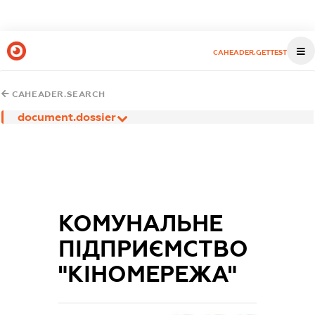
CAHEADER.GETTEST
CAHEADER.SEARCH
document.dossier
КОМУНАЛЬНЕ
ПІДПРИЄМСТВО
"КІНОМЕРЕЖА"