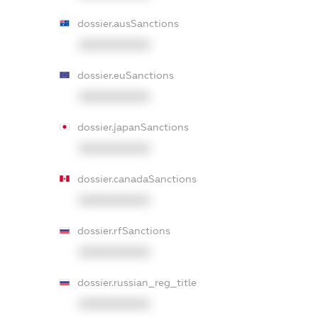
dossier.ausSanctions
XXXXXXXXXX
dossier.euSanctions
XXXXXXXXXX
dossier.japanSanctions
XXXXXXXXXX
dossier.canadaSanctions
XXXXXXXXXX
dossier.rfSanctions
XXXXXXXXXX
dossier.russian_reg_title
XXXXXXXXXX