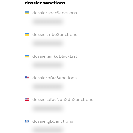
dossier.sanctions
dossier.specSanctions
XXXXXXXXXX
dossier.rnboSanctions
XXXXXXXXXX
dossier.amkuBlackList
XXXXXXXXXX
dossier.ofacSanctions
XXXXXXXXXX
dossier.ofacNonSdnSanctions
XXXXXXXXXX
dossier.gbSanctions
XXXXXXXXXX