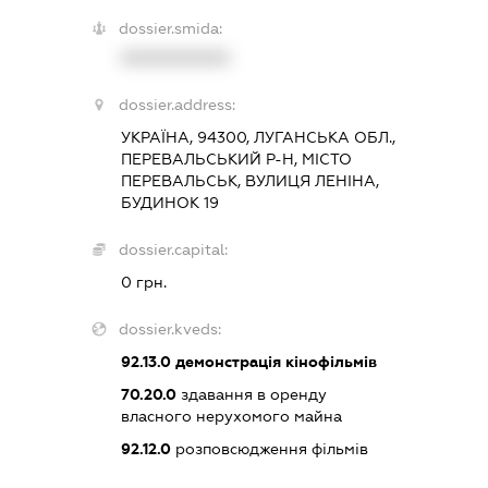
dossier.smida:
XXXXXXXXXX
dossier.address:
УКРАЇНА, 94300, ЛУГАНСЬКА ОБЛ.,
ПЕРЕВАЛЬСЬКИЙ Р-Н, МІСТО
ПЕРЕВАЛЬСЬК, ВУЛИЦЯ ЛЕНІНА,
БУДИНОК 19
dossier.capital:
0 грн.
dossier.kveds:
92.13.0
демонстрація кінофільмів
70.20.0
здавання в оренду
власного нерухомого майна
92.12.0
розповсюдження фільмів