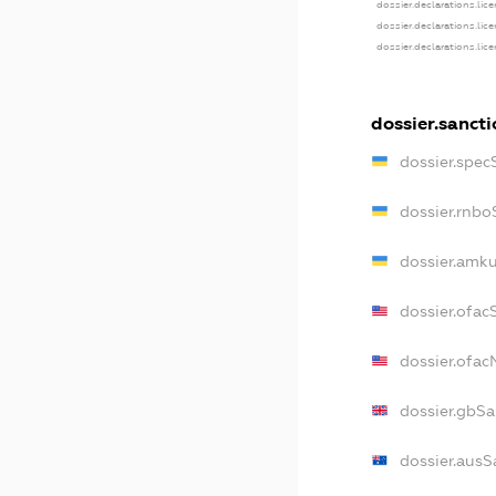
dossier.declarations.lic
dossier.declarations.lic
dossier.declarations.lic
dossier.sancti
dossier.spec
dossier.rnbo
dossier.amku
dossier.ofac
dossier.ofa
dossier.gbSa
dossier.ausS