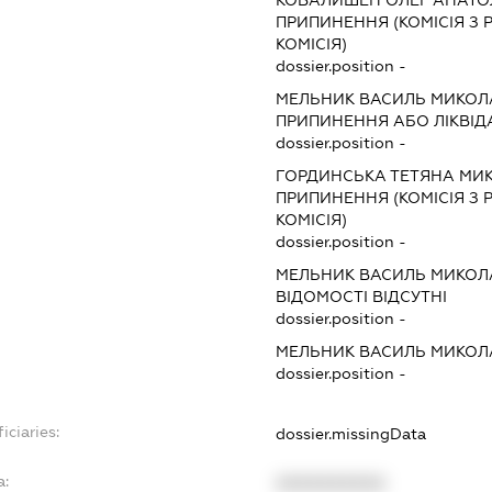
ПРИПИНЕННЯ (КОМІСІЯ З Р
КОМІСІЯ)
dossier.position -
МЕЛЬНИК ВАСИЛЬ МИКО
ПРИПИНЕННЯ АБО ЛІКВІД
dossier.position -
ГОРДИНСЬКА ТЕТЯНА МИ
ПРИПИНЕННЯ (КОМІСІЯ З Р
КОМІСІЯ)
dossier.position -
МЕЛЬНИК ВАСИЛЬ МИКО
ВІДОМОСТІ ВІДСУТНІ
dossier.position -
МЕЛЬНИК ВАСИЛЬ МИКО
dossier.position -
iciaries:
dossier.missingData
a:
XXXXXXXXXX