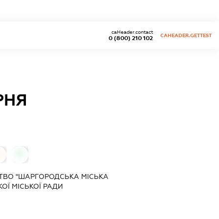
caHeader.contact
CAHEADER.GETTEST
0 (800) 210 102
РНЯ
0
0
ТВО "ШАРГОРОДСЬКА МІСЬКА
ОЇ МІСЬКОЇ РАДИ