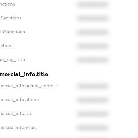
nctions
XXXXXXXXXX
nSanctions
XXXXXXXXXX
adaSanctions
XXXXXXXXXX
nctions
XXXXXXXXXX
an_reg_title
XXXXXXXXXX
ercial_info.title
ercial_info.postal_address
XXXXXXXXXX
mercial_info.phone
XXXXXXXXXX
ercial_info.fax
XXXXXXXXXX
ercial_info.email
XXXXXXXXXX