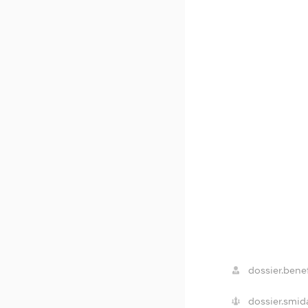
dossier.benef
dossier.smid