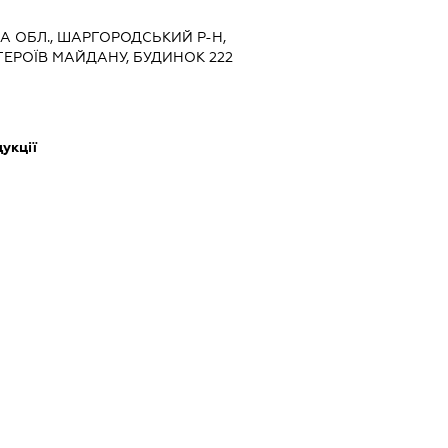
КА ОБЛ., ШАРГОРОДСЬКИЙ Р-Н,
.ГЕРОЇВ МАЙДАНУ, БУДИНОК 222
укції