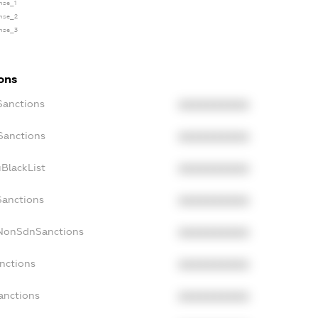
ense_1
ense_2
ense_3
ons
Sanctions
XXXXXXXXXX
Sanctions
XXXXXXXXXX
BlackList
XXXXXXXXXX
Sanctions
XXXXXXXXXX
cNonSdnSanctions
XXXXXXXXXX
nctions
XXXXXXXXXX
anctions
XXXXXXXXXX