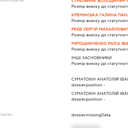
dersAndBenef:
СТРЕЛЬНИК ВОЛОДИМИР 
Розмір внеску до статутног
КРЕМІНСЬКА ГАЛИНА ПАН
Розмір внеску до статутног
РЕЄБ СЕРГІЙ МИХАЙЛОВИ
Розмір внеску до статутног
МІРОШНИЧЕНКО РАЇСА ІВ
Розмір внеску до статутног
ІНШІ ЗАСНОВНИКИ
Розмір внеску до статутног
СУМАТОХІН АНАТОЛІЙ ІВ
dossier.position -
СУМАТОХІН АНАТОЛІЙ ІВ
dossier.position -
iaries:
dossier.missingData
XXXXXXXXXX