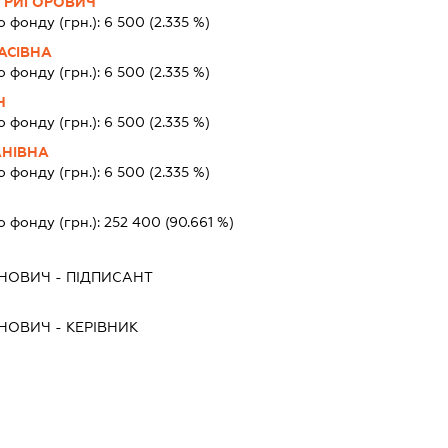
ГРИГОРОВИЧ
о фонду (грн.):
6 500
(2.335 %)
АСІВНА
о фонду (грн.):
6 500
(2.335 %)
Ч
о фонду (грн.):
6 500
(2.335 %)
АНІВНА
о фонду (грн.):
6 500
(2.335 %)
о фонду (грн.):
252 400
(90.661 %)
АНОВИЧ
-
ПІДПИСАНТ
АНОВИЧ
-
КЕРІВНИК