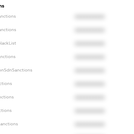
ns
anctions
XXXXXXXXXX
anctions
XXXXXXXXXX
lackList
XXXXXXXXXX
anctions
XXXXXXXXXX
NonSdnSanctions
XXXXXXXXXX
ctions
XXXXXXXXXX
nctions
XXXXXXXXXX
ctions
XXXXXXXXXX
Sanctions
XXXXXXXXXX