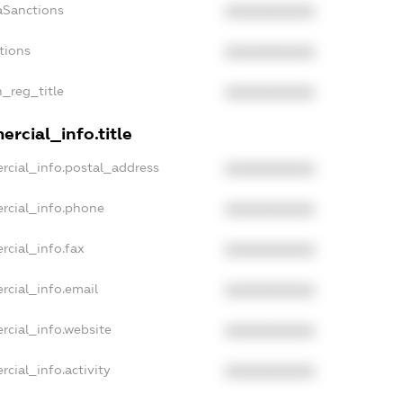
aSanctions
XXXXXXXXXX
tions
XXXXXXXXXX
n_reg_title
XXXXXXXXXX
rcial_info.title
rcial_info.postal_address
XXXXXXXXXX
rcial_info.phone
XXXXXXXXXX
rcial_info.fax
XXXXXXXXXX
rcial_info.email
XXXXXXXXXX
rcial_info.website
XXXXXXXXXX
cial_info.activity
XXXXXXXXXX