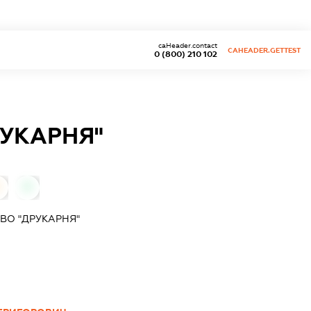
caHeader.contact
CAHEADER.GETTEST
0 (800) 210 102
РУКАРНЯ"
0
0
ВО "ДРУКАРНЯ"