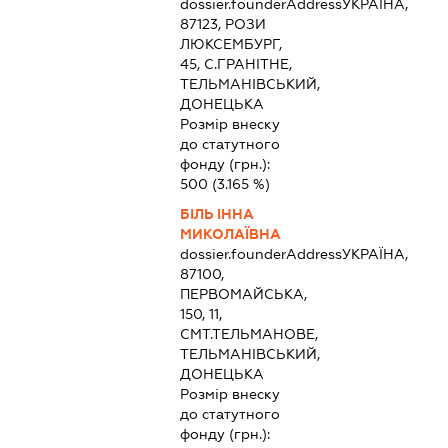
dossier.founderAddress
УКРАЇНА,
87123, РОЗИ
ЛЮКСЕМБУРГ,
45, С.ГРАНІТНЕ,
ТЕЛЬМАНІВСЬКИЙ,
ДОНЕЦЬКА
Розмір внеску
до статутного
фонду (грн.):
500
(3.165 %)
БІЛЬ ІННА
МИКОЛАЇВНА
dossier.founderAddress
УКРАЇНА,
87100,
ПЕРВОМАЙСЬКА,
150, 11,
СМТ.ТЕЛЬМАНОВЕ,
ТЕЛЬМАНІВСЬКИЙ,
ДОНЕЦЬКА
Розмір внеску
до статутного
фонду (грн.):