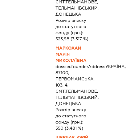
СМТ.ТЕЛЬМАНОВЕ,
ТЕЛЬМАНІВСЬКИЙ,
ДОНЕЦЬКА
Розмір внеску
до статутного
фонду (грн.):
523,98
(3.317 %)
МАРКОХАЙ
МАРІЯ
МИКОЛАЇВНА
dossier.founderAddress
УКРАЇНА,
87100,
ПЕРВОМАЙСЬКА,
103, 4,
СМТ.ТЕЛЬМАНОВЕ,
ТЕЛЬМАНІВСЬКИЙ,
ДОНЕЦЬКА
Розмір внеску
до статутного
фонду (грн.):
550
(3.481 %)
ЩЕРБАК ЮРІЙ