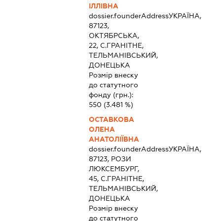
ІЛЛІВНА
dossier.founderAddress
УКРАЇНА,
87123,
ОКТЯБРСЬКА,
22, С.ГРАНІТНЕ,
ТЕЛЬМАНІВСЬКИЙ,
ДОНЕЦЬКА
Розмір внеску
до статутного
фонду (грн.):
550
(3.481 %)
ОСТАВКОВА
ОЛЕНА
АНАТОЛІЇВНА
dossier.founderAddress
УКРАЇНА,
87123, РОЗИ
ЛЮКСЕМБУРГ,
45, С.ГРАНІТНЕ,
ТЕЛЬМАНІВСЬКИЙ,
ДОНЕЦЬКА
Розмір внеску
до статутного