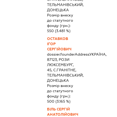
ТЕЛЬМАНІВСЬКИЙ,
ДОНЕЦЬКА
Розмір внеску
до статутного
фонду (грн.):
550
(3.481 %)
ОСТАВКОВ
ІГОР
СЕРГІЙОВИЧ
dossier.founderAddress
УКРАЇНА,
87123, РОЗИ
ЛЮКСЕМБУРГ,
45, С.ГРАНІТНЕ,
ТЕЛЬМАНІВСЬКИЙ,
ДОНЕЦЬКА
Розмір внеску
до статутного
фонду (грн.):
500
(3.165 %)
БІЛЬ СЕРГІЙ
АНАТОЛІЙОВИЧ