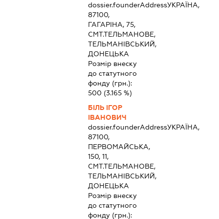
dossier.founderAddress
УКРАЇНА,
87100,
ГАГАРІНА, 75,
СМТ.ТЕЛЬМАНОВЕ,
ТЕЛЬМАНІВСЬКИЙ,
ДОНЕЦЬКА
Розмір внеску
до статутного
фонду (грн.):
500
(3.165 %)
БІЛЬ ІГОР
ІВАНОВИЧ
dossier.founderAddress
УКРАЇНА,
87100,
ПЕРВОМАЙСЬКА,
150, 11,
СМТ.ТЕЛЬМАНОВЕ,
ТЕЛЬМАНІВСЬКИЙ,
ДОНЕЦЬКА
Розмір внеску
до статутного
фонду (грн.):