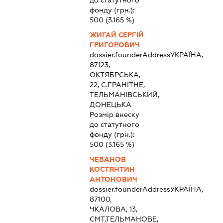
фонду (грн.):
500
(3.165 %)
ЖИГАЙ СЕРГІЙ
ГРИГОРОВИЧ
dossier.founderAddress
УКРАЇНА,
87123,
ОКТЯБРСЬКА,
22, С.ГРАНІТНЕ,
ТЕЛЬМАНІВСЬКИЙ,
ДОНЕЦЬКА
Розмір внеску
до статутного
фонду (грн.):
500
(3.165 %)
ЧЕБАНОВ
КОСТЯНТИН
АНТОНОВИЧ
dossier.founderAddress
УКРАЇНА,
87100,
ЧКАЛОВА, 13,
СМТ.ТЕЛЬМАНОВЕ,