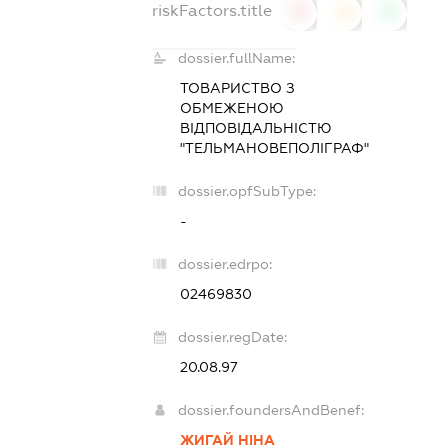
riskFactors.title
0
0
0
dossier.fullName:
ТОВАРИСТВО З
ОБМЕЖЕНОЮ
ВІДПОВІДАЛЬНІСТЮ
"ТЕЛЬМАНОВЕПОЛІГРАФ"
dossier.opfSubType:
-
dossier.edrpo:
02469830
dossier.regDate:
20.08.97
dossier.foundersAndBenef:
ЖИГАЙ НІНА