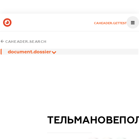
CAHEADER.GETTEST
CAHEADER.SEARCH
document.dossier
ТЕЛЬМАНОВЕПОЛ