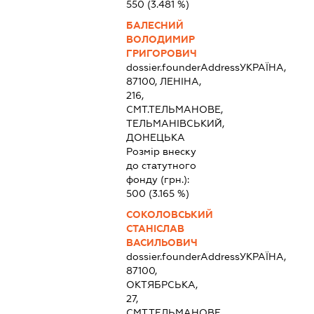
550
(3.481 %)
БАЛЕСНИЙ
ВОЛОДИМИР
ГРИГОРОВИЧ
dossier.founderAddress
УКРАЇНА,
87100, ЛЕНІНА,
216,
СМТ.ТЕЛЬМАНОВЕ,
ТЕЛЬМАНІВСЬКИЙ,
ДОНЕЦЬКА
Розмір внеску
до статутного
фонду (грн.):
500
(3.165 %)
СОКОЛОВСЬКИЙ
СТАНІСЛАВ
ВАСИЛЬОВИЧ
dossier.founderAddress
УКРАЇНА,
87100,
ОКТЯБРСЬКА,
27,
СМТ.ТЕЛЬМАНОВЕ,