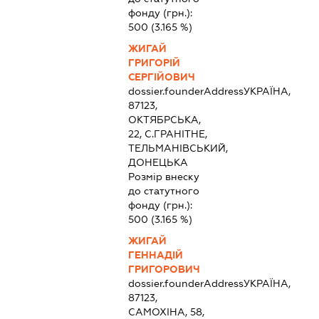
фонду (грн.):
500
(3.165 %)
ЖИГАЙ
ГРИГОРІЙ
СЕРГІЙОВИЧ
dossier.founderAddress
УКРАЇНА,
87123,
ОКТЯБРСЬКА,
22, С.ГРАНІТНЕ,
ТЕЛЬМАНІВСЬКИЙ,
ДОНЕЦЬКА
Розмір внеску
до статутного
фонду (грн.):
500
(3.165 %)
ЖИГАЙ
ГЕННАДІЙ
ГРИГОРОВИЧ
dossier.founderAddress
УКРАЇНА,
87123,
САМОХІНА, 58,