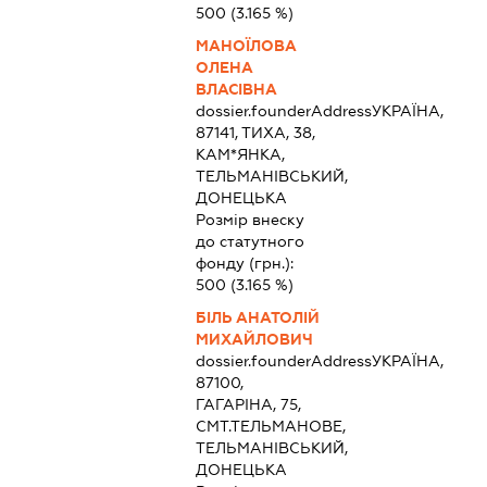
500
(3.165 %)
МАНОЇЛОВА
ОЛЕНА
ВЛАСІВНА
dossier.founderAddress
УКРАЇНА,
87141, ТИХА, 38,
КАМ*ЯНКА,
ТЕЛЬМАНІВСЬКИЙ,
ДОНЕЦЬКА
Розмір внеску
до статутного
фонду (грн.):
500
(3.165 %)
БІЛЬ АНАТОЛІЙ
МИХАЙЛОВИЧ
dossier.founderAddress
УКРАЇНА,
87100,
ГАГАРІНА, 75,
СМТ.ТЕЛЬМАНОВЕ,
ТЕЛЬМАНІВСЬКИЙ,
ДОНЕЦЬКА