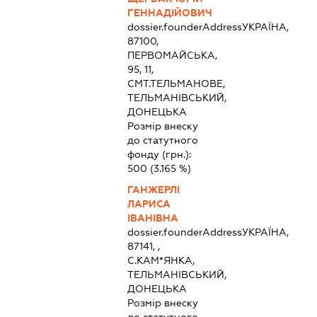
ГЕННАДІЙОВИЧ
dossier.founderAddress
УКРАЇНА,
87100,
ПЕРВОМАЙСЬКА,
95, 11,
СМТ.ТЕЛЬМАНОВЕ,
ТЕЛЬМАНІВСЬКИЙ,
ДОНЕЦЬКА
Розмір внеску
до статутного
фонду (грн.):
500
(3.165 %)
ГАНЖЕРЛІ
ЛАРИСА
ІВАНІВНА
dossier.founderAddress
УКРАЇНА,
87141, ,
С.КАМ*ЯНКА,
ТЕЛЬМАНІВСЬКИЙ,
ДОНЕЦЬКА
Розмір внеску
до статутного