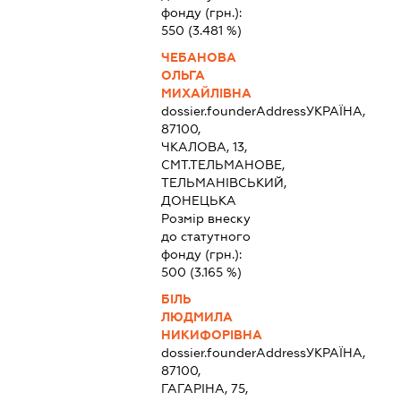
фонду (грн.):
550
(3.481 %)
ЧЕБАНОВА
ОЛЬГА
МИХАЙЛІВНА
dossier.founderAddress
УКРАЇНА,
87100,
ЧКАЛОВА, 13,
СМТ.ТЕЛЬМАНОВЕ,
ТЕЛЬМАНІВСЬКИЙ,
ДОНЕЦЬКА
Розмір внеску
до статутного
фонду (грн.):
500
(3.165 %)
БІЛЬ
ЛЮДМИЛА
НИКИФОРІВНА
dossier.founderAddress
УКРАЇНА,
87100,
ГАГАРІНА, 75,