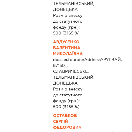
ТЕЛЬМАНІВСЬКИЙ,
ДОНЕЦЬКА
Розмір внеску
до статутного
фонду (грн.):
500
(3.165 %)
АВДУСЕНКО
ВАЛЕНТИНА
МИКОЛАЇВНА
dossier.founderAddress
УРУГВАЙ,
87150, ,
С.ТАВРИЧЕСЬКЕ,
ТЕЛЬМАНІВСЬКИЙ,
ДОНЕЦЬКА
Розмір внеску
до статутного
фонду (грн.):
500
(3.165 %)
ОСТАВКОВ
СЕРГІЙ
ФЕДОРОВИЧ