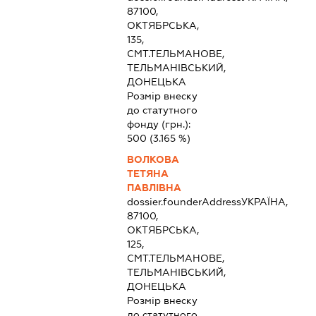
87100,
ОКТЯБРСЬКА,
135,
СМТ.ТЕЛЬМАНОВЕ,
ТЕЛЬМАНІВСЬКИЙ,
ДОНЕЦЬКА
Розмір внеску
до статутного
фонду (грн.):
500
(3.165 %)
ВОЛКОВА
ТЕТЯНА
ПАВЛІВНА
dossier.founderAddress
УКРАЇНА,
87100,
ОКТЯБРСЬКА,
125,
СМТ.ТЕЛЬМАНОВЕ,
ТЕЛЬМАНІВСЬКИЙ,
ДОНЕЦЬКА
Розмір внеску
до статутного