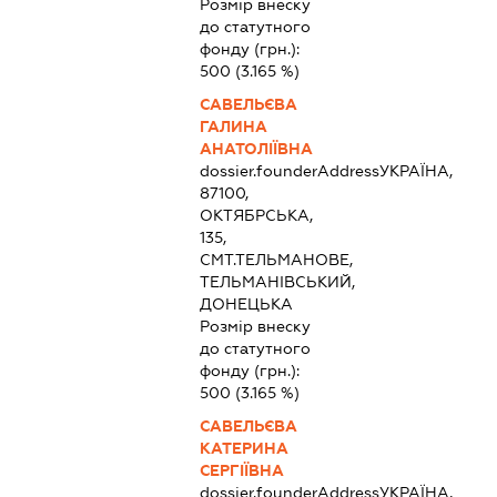
Розмір внеску
до статутного
фонду (грн.):
500
(3.165 %)
САВЕЛЬЄВА
ГАЛИНА
АНАТОЛІЇВНА
dossier.founderAddress
УКРАЇНА,
87100,
ОКТЯБРСЬКА,
135,
СМТ.ТЕЛЬМАНОВЕ,
ТЕЛЬМАНІВСЬКИЙ,
ДОНЕЦЬКА
Розмір внеску
до статутного
фонду (грн.):
500
(3.165 %)
САВЕЛЬЄВА
КАТЕРИНА
СЕРГІЇВНА
dossier.founderAddress
УКРАЇНА,