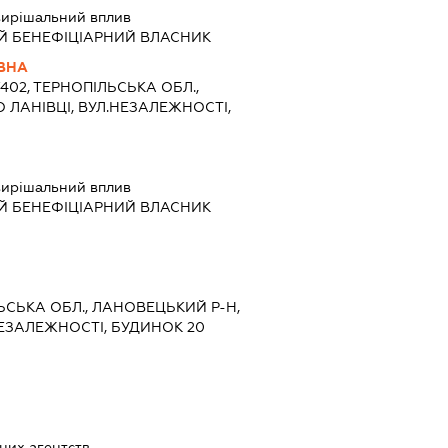
вирішальний вплив
Й БЕНЕФІЦІАРНИЙ ВЛАСНИК
ІВНА
7402, ТЕРНОПІЛЬСЬКА ОБЛ.,
О ЛАНІВЦІ, ВУЛ.НЕЗАЛЕЖНОСТІ,
вирішальний вплив
Й БЕНЕФІЦІАРНИЙ ВЛАСНИК
ЛЬСЬКА ОБЛ., ЛАНОВЕЦЬКИЙ Р-Н,
НЕЗАЛЕЖНОСТІ, БУДИНОК 20
них агентств