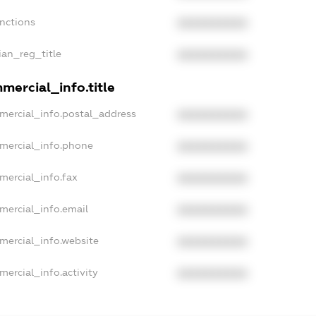
anctions
XXXXXXXXXX
sian_reg_title
XXXXXXXXXX
mercial_info.title
mercial_info.postal_address
XXXXXXXXXX
mmercial_info.phone
XXXXXXXXXX
mercial_info.fax
XXXXXXXXXX
mercial_info.email
XXXXXXXXXX
mercial_info.website
XXXXXXXXXX
mercial_info.activity
XXXXXXXXXX