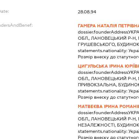
Date:
28.08.94
undersAndBenef:
ГАМЕРА НАТАЛІЯ ПЕТРІВН
dossier.founderAddress
УКРА
ОБЛ., ЛАНОВЕЦЬКИЙ Р-Н, 
ГРУШЕВСЬКОГО, БУДИНОК 
statements.nationality:
Укра
Розмір внеску до статутног
ЦИГУЛЬСЬКА ІРИНА ЮРІЇ
dossier.founderAddress
УКРА
ОБЛ., ЛАНОВЕЦЬКИЙ Р-Н, 
ПРИВОКЗАЛЬНА, БУДИНОК 
statements.nationality:
Укра
Розмір внеску до статутног
МАТВЕЄВА ІРИНА РОМАН
dossier.founderAddress
УКРА
ОБЛ., ЛАНОВЕЦЬКИЙ Р-Н, 
НЕЗАЛЕЖНОСТІ, БУДИНОК 
statements.nationality:
Укра
Розмір внеску до статутног