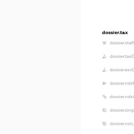
dossier.tax
dossier.staf
dossier.tax
dossier.esv
dossier.nds
dossier.nd
dossier.sin
dossier.non