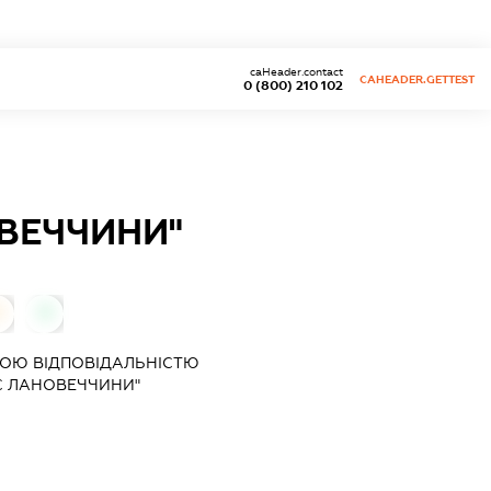
caHeader.contact
CAHEADER.GETTEST
0 (800) 210 102
ОВЕЧЧИНИ"
0
0
ОЮ ВІДПОВІДАЛЬНІСТЮ
ОС ЛАНОВЕЧЧИНИ"