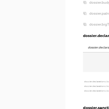
dossier.bu
dossier.pal
dossier.bi
dossier.declar
dossier.decla
dossier.declarations.li
dossier.declarations.l
dossier.declarations.l
dossier.sanct