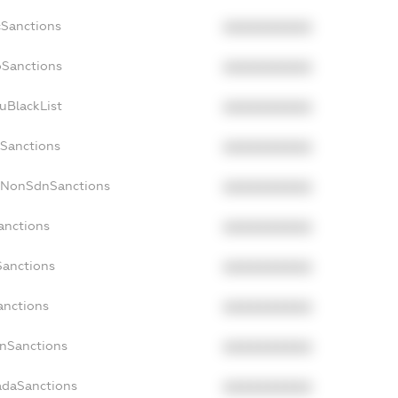
cSanctions
XXXXXXXXXX
oSanctions
XXXXXXXXXX
uBlackList
XXXXXXXXXX
cSanctions
XXXXXXXXXX
acNonSdnSanctions
XXXXXXXXXX
anctions
XXXXXXXXXX
Sanctions
XXXXXXXXXX
anctions
XXXXXXXXXX
anSanctions
XXXXXXXXXX
adaSanctions
XXXXXXXXXX