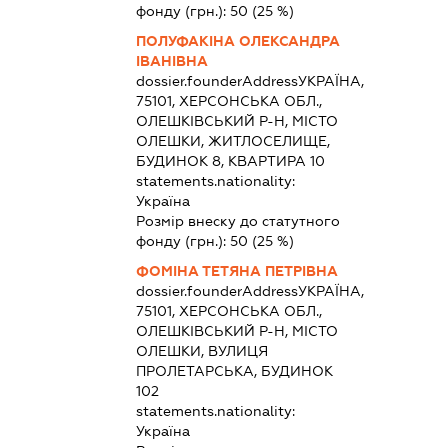
фонду (грн.):
50
(25 %)
ПОЛУФАКІНА ОЛЕКСАНДРА
ІВАНІВНА
dossier.founderAddress
УКРАЇНА,
75101, ХЕРСОНСЬКА ОБЛ.,
ОЛЕШКІВСЬКИЙ Р-Н, МІСТО
ОЛЕШКИ, ЖИТЛОСЕЛИЩЕ,
БУДИНОК 8, КВАРТИРА 10
statements.nationality:
Україна
Розмір внеску до статутного
фонду (грн.):
50
(25 %)
ФОМІНА ТЕТЯНА ПЕТРІВНА
dossier.founderAddress
УКРАЇНА,
75101, ХЕРСОНСЬКА ОБЛ.,
ОЛЕШКІВСЬКИЙ Р-Н, МІСТО
ОЛЕШКИ, ВУЛИЦЯ
ПРОЛЕТАРСЬКА, БУДИНОК
102
statements.nationality:
Україна