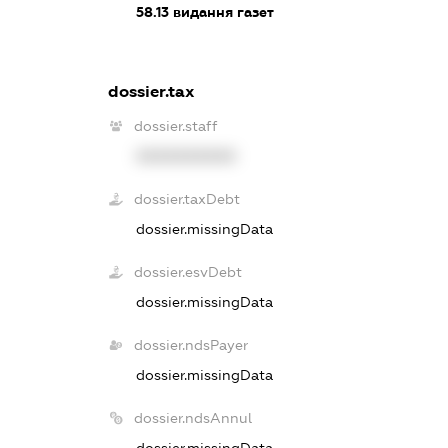
58.13
видання газет
dossier.tax
dossier.staff
XXXXXXXXXX
dossier.taxDebt
dossier.missingData
dossier.esvDebt
dossier.missingData
dossier.ndsPayer
dossier.missingData
dossier.ndsAnnul
dossier.missingData