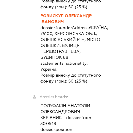
Розмір внеску до статутного
фонду (грн.):
50
(25 %)
РОЗИСКУЛ ОЛЕКСАНДР
ІВАНОВИЧ
dossier.founderAddress
УКРАЇНА,
75100, ХЕРСОНСЬКА ОБЛ.,
ОЛЕШКІВСЬКИЙ Р-Н, МІСТО
ОЛЕШКИ, ВУЛИЦЯ
ПЕРШОТРАВНЕВА,
БУДИНОК 88
statements.nationality:
Україна
Розмір внеску до статутного
фонду (грн.):
50
(25 %)
dossier.heads:
ПОЛУФАКІН АНАТОЛІЙ
ОЛЕКСАНДРОВИЧ
-
КЕРІВНИК
- dossier.from
30.09.18
dossier.position -