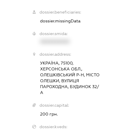
dossier.beneficiaries:
dossier.missingData
dossier.smida:
XXXXXXXXXX
dossier.address:
УКРАЇНА, 75100,
ХЕРСОНСЬКА ОБЛ.,
ОЛЕШКІВСЬКИЙ Р-Н, МІСТО
ОЛЕШКИ, ВУЛИЦЯ
ПАРОХОДНА, БУДИНОК 32/
А
dossier.capital:
200 грн.
dossier.kveds: