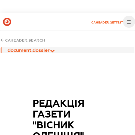
CAHEADER.GETTEST
CAHEADER.SEARCH
document.dossier
РЕДАКЦІЯ
ГАЗЕТИ
"ВІСНИК