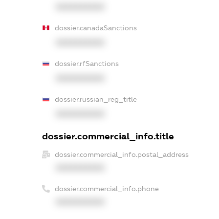
XXXXXXXXXX
dossier.canadaSanctions
XXXXXXXXXX
dossier.rfSanctions
XXXXXXXXXX
dossier.russian_reg_title
XXXXXXXXXX
dossier.commercial_info.title
dossier.commercial_info.postal_address
XXXXXXXXXX
dossier.commercial_info.phone
XXXXXXXXXX