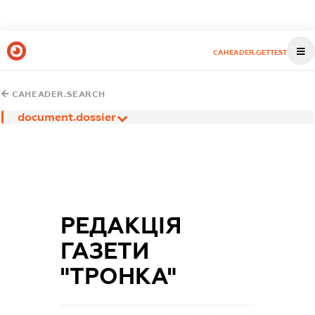
CAHEADER.GETTEST
CAHEADER.SEARCH
document.dossier
РЕДАКЦІЯ
ГАЗЕТИ
"ТРОНКА"