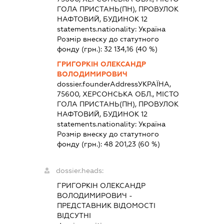
ГОЛА ПРИСТАНЬ(ПН), ПРОВУЛОК
НАФТОВИЙ, БУДИНОК 12
statements.nationality:
Україна
Розмір внеску до статутного
фонду (грн.):
32 134,16
(40 %)
ГРИГОРКІН ОЛЕКСАНДР
ВОЛОДИМИРОВИЧ
dossier.founderAddress
УКРАЇНА,
75600, ХЕРСОНСЬКА ОБЛ., МІСТО
ГОЛА ПРИСТАНЬ(ПН), ПРОВУЛОК
НАФТОВИЙ, БУДИНОК 12
statements.nationality:
Україна
Розмір внеску до статутного
фонду (грн.):
48 201,23
(60 %)
dossier.heads:
ГРИГОРКІН ОЛЕКСАНДР
ВОЛОДИМИРОВИЧ
-
ПРЕДСТАВНИК
ВІДОМОСТІ
ВІДСУТНІ