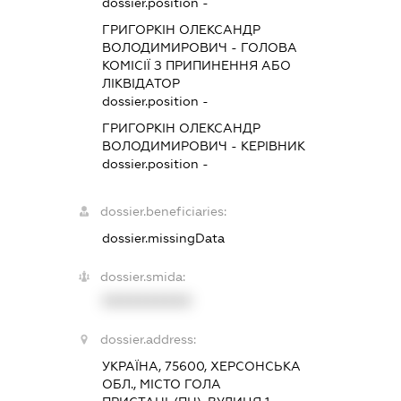
dossier.position -
ГРИГОРКІН ОЛЕКСАНДР
ВОЛОДИМИРОВИЧ
-
ГОЛОВА
КОМІСІЇ З ПРИПИНЕННЯ АБО
ЛІКВІДАТОР
dossier.position -
ГРИГОРКІН ОЛЕКСАНДР
ВОЛОДИМИРОВИЧ
-
КЕРІВНИК
dossier.position -
dossier.beneficiaries:
dossier.missingData
dossier.smida:
XXXXXXXXXX
dossier.address:
УКРАЇНА, 75600, ХЕРСОНСЬКА
ОБЛ., МІСТО ГОЛА