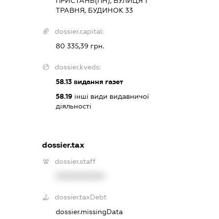
ПРИСТАНЬ(ПН), ВУЛИЦЯ 1
ТРАВНЯ, БУДИНОК 33
dossier.capital:
80 335,39 грн.
dossier.kveds:
58.13
видання газет
58.19
інші види видавничої
діяльності
dossier.tax
dossier.staff
XXXXXXXXXX
dossier.taxDebt
dossier.missingData