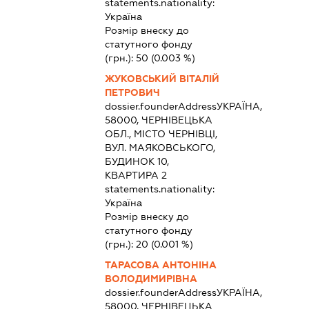
statements.nationality:
Україна
Розмір внеску до
статутного фонду
(грн.):
50
(0.003 %)
ЖУКОВСЬКИЙ ВІТАЛІЙ
ПЕТРОВИЧ
dossier.founderAddress
УКРАЇНА,
58000, ЧЕРНІВЕЦЬКА
ОБЛ., МІСТО ЧЕРНІВЦІ,
ВУЛ. МАЯКОВСЬКОГО,
БУДИНОК 10,
КВАРТИРА 2
statements.nationality:
Україна
Розмір внеску до
статутного фонду
(грн.):
20
(0.001 %)
ТАРАСОВА АНТОНІНА
ВОЛОДИМИРІВНА
dossier.founderAddress
УКРАЇНА,
58000, ЧЕРНІВЕЦЬКА