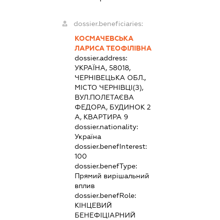
dossier.beneficiaries:
КОСМАЧЕВСЬКА
ЛАРИСА ТЕОФІЛІВНА
dossier.address:
УКРАЇНА, 58018,
ЧЕРНІВЕЦЬКА ОБЛ.,
МІСТО ЧЕРНІВЦІ(З),
ВУЛ.ПОЛЕТАЄВА
ФЕДОРА, БУДИНОК 2
А, КВАРТИРА 9
dossier.nationality:
Україна
dossier.benefInterest:
100
dossier.benefType:
Прямий вирішальний
вплив
dossier.benefRole:
КІНЦЕВИЙ
БЕНЕФІЦІАРНИЙ