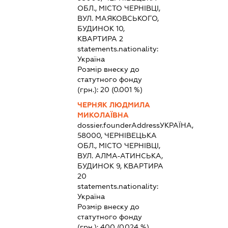
ОБЛ., МІСТО ЧЕРНІВЦІ,
ВУЛ. МАЯКОВСЬКОГО,
БУДИНОК 10,
КВАРТИРА 2
statements.nationality:
Україна
Розмір внеску до
статутного фонду
(грн.):
20
(0.001 %)
ЧЕРНЯК ЛЮДМИЛА
МИКОЛАЇВНА
dossier.founderAddress
УКРАЇНА,
58000, ЧЕРНІВЕЦЬКА
ОБЛ., МІСТО ЧЕРНІВЦІ,
ВУЛ. АЛМА-АТИНСЬКА,
БУДИНОК 9, КВАРТИРА
20
statements.nationality:
Україна
Розмір внеску до
статутного фонду
(грн.):
400
(0.024 %)