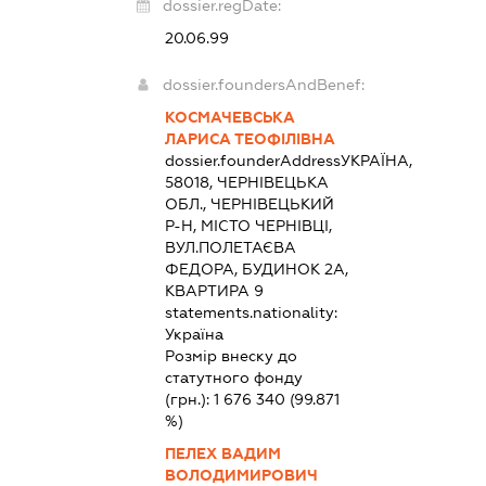
dossier.regDate:
20.06.99
dossier.foundersAndBenef:
КОСМАЧЕВСЬКА
ЛАРИСА ТЕОФІЛІВНА
dossier.founderAddress
УКРАЇНА,
58018, ЧЕРНІВЕЦЬКА
ОБЛ., ЧЕРНІВЕЦЬКИЙ
Р-Н, МІСТО ЧЕРНІВЦІ,
ВУЛ.ПОЛЕТАЄВА
ФЕДОРА, БУДИНОК 2А,
КВАРТИРА 9
statements.nationality:
Україна
Розмір внеску до
статутного фонду
(грн.):
1 676 340
(99.871
%)
ПЕЛЕХ ВАДИМ
ВОЛОДИМИРОВИЧ