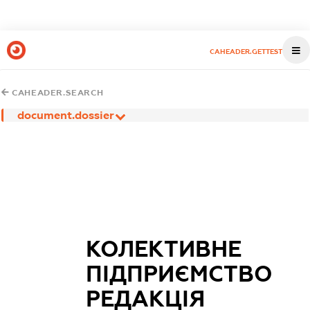
CAHEADER.GETTEST
CAHEADER.SEARCH
document.dossier
КОЛЕКТИВНЕ
ПІДПРИЄМСТВО
РЕДАКЦІЯ