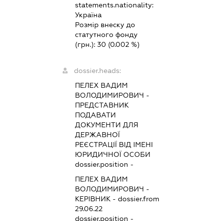
statements.nationality:
Україна
Розмір внеску до
статутного фонду
(грн.):
30
(0.002 %)
dossier.heads:
ПЕЛЕХ ВАДИМ
ВОЛОДИМИРОВИЧ
-
ПРЕДСТАВНИК
ПОДАВАТИ
ДОКУМЕНТИ ДЛЯ
ДЕРЖАВНОЇ
РЕЄСТРАЦІЇ ВІД ІМЕНІ
ЮРИДИЧНОЇ ОСОБИ
dossier.position -
ПЕЛЕХ ВАДИМ
ВОЛОДИМИРОВИЧ
-
КЕРІВНИК
- dossier.from
29.06.22
dossier.position -