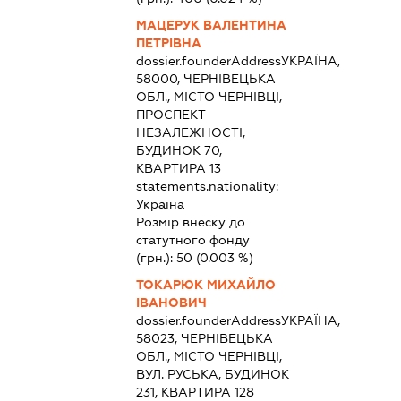
МАЦЕРУК ВАЛЕНТИНА
ПЕТРІВНА
dossier.founderAddress
УКРАЇНА,
58000, ЧЕРНІВЕЦЬКА
ОБЛ., МІСТО ЧЕРНІВЦІ,
ПРОСПЕКТ
НЕЗАЛЕЖНОСТІ,
БУДИНОК 70,
КВАРТИРА 13
statements.nationality:
Україна
Розмір внеску до
статутного фонду
(грн.):
50
(0.003 %)
ТОКАРЮК МИХАЙЛО
ІВАНОВИЧ
dossier.founderAddress
УКРАЇНА,
58023, ЧЕРНІВЕЦЬКА
ОБЛ., МІСТО ЧЕРНІВЦІ,
ВУЛ. РУСЬКА, БУДИНОК
231, КВАРТИРА 128