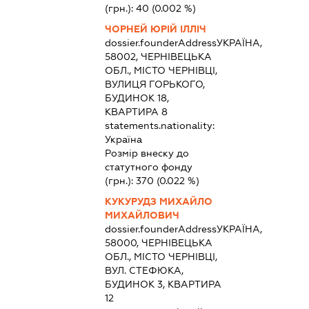
(грн.):
40
(0.002 %)
ЧОРНЕЙ ЮРІЙ ІЛЛІЧ
dossier.founderAddress
УКРАЇНА,
58002, ЧЕРНІВЕЦЬКА
ОБЛ., МІСТО ЧЕРНІВЦІ,
ВУЛИЦЯ ГОРЬКОГО,
БУДИНОК 18,
КВАРТИРА 8
statements.nationality:
Україна
Розмір внеску до
статутного фонду
(грн.):
370
(0.022 %)
КУКУРУДЗ МИХАЙЛО
МИХАЙЛОВИЧ
dossier.founderAddress
УКРАЇНА,
58000, ЧЕРНІВЕЦЬКА
ОБЛ., МІСТО ЧЕРНІВЦІ,
ВУЛ. СТЕФЮКА,
БУДИНОК 3, КВАРТИРА
12