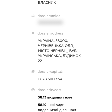
ВЛАСНИК
dossier.smida:
XXXXXXXXXX
dossier.address:
УКРАЇНА, 58000,
ЧЕРНІВЕЦЬКА ОБЛ.,
МІСТО ЧЕРНІВЦІ, ВУЛ.
УКРАЇНСЬКА, БУДИНОК
22
dossier.capital:
1 678 500 грн.
dossier.kveds:
58.13
видання газет
58.19
інші види
видавничої діяльності