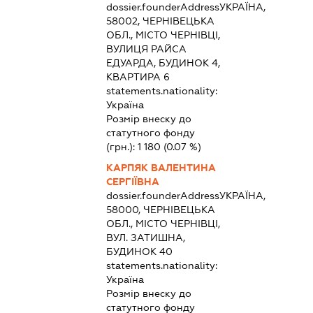
dossier.founderAddress
УКРАЇНА,
58002, ЧЕРНІВЕЦЬКА
ОБЛ., МІСТО ЧЕРНІВЦІ,
ВУЛИЦЯ РАЙСА
ЕДУАРДА, БУДИНОК 4,
КВАРТИРА 6
statements.nationality:
Україна
Розмір внеску до
статутного фонду
(грн.):
1 180
(0.07 %)
КАРПЯК ВАЛЕНТИНА
СЕРГІЇВНА
dossier.founderAddress
УКРАЇНА,
58000, ЧЕРНІВЕЦЬКА
ОБЛ., МІСТО ЧЕРНІВЦІ,
ВУЛ. ЗАТИШНА,
БУДИНОК 40
statements.nationality:
Україна
Розмір внеску до
статутного фонду