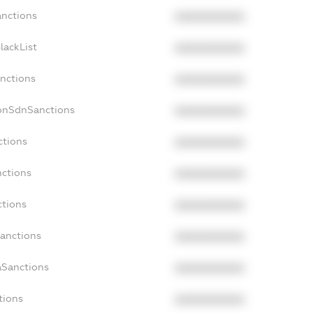
anctions
XXXXXXXXXX
lackList
XXXXXXXXXX
anctions
XXXXXXXXXX
NonSdnSanctions
XXXXXXXXXX
ctions
XXXXXXXXXX
nctions
XXXXXXXXXX
ctions
XXXXXXXXXX
Sanctions
XXXXXXXXXX
aSanctions
XXXXXXXXXX
tions
XXXXXXXXXX