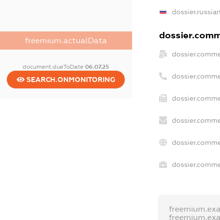
dossier.russia
dossier.comme
freemium.actualData
dossier.comme
document.dueToDate
06.07.25
dossier.comme
SEARCH.ONMONITORING
dossier.comme
dossier.comme
dossier.comme
dossier.commer
freemium.ex
freemium.ex