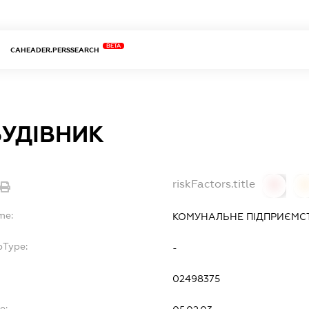
BETA
CAHEADER.PERSSEARCH
БУДІВНИК
riskFactors.title
0
0
me:
КОМУНАЛЬНЕ ПІДПРИЄМСТ
bType:
-
02498375
e: