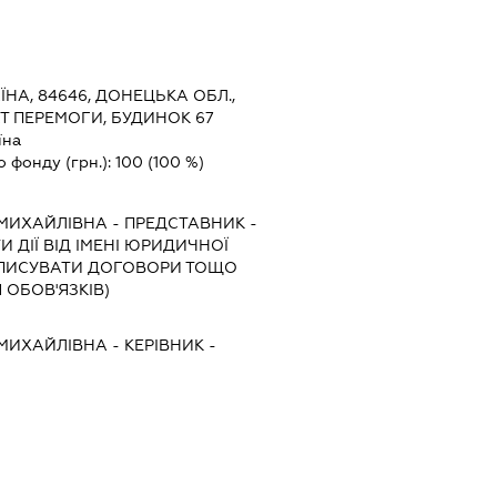
ЇНА, 84646, ДОНЕЦЬКА ОБЛ.,
КТ ПЕРЕМОГИ, БУДИНОК 67
їна
о фонду (грн.):
100
(100 %)
МИХАЙЛІВНА
-
ПРЕДСТАВНИК
-
 ДІЇ ВІД ІМЕНІ ЮРИДИЧНОЇ
ІДПИСУВАТИ ДОГОВОРИ ТОЩО
ОБОВ'ЯЗКІВ)
МИХАЙЛІВНА
-
КЕРІВНИК
-