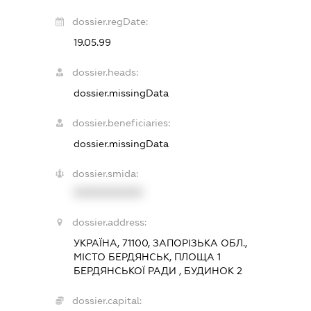
dossier.regDate:
19.05.99
dossier.heads:
dossier.missingData
dossier.beneficiaries:
dossier.missingData
dossier.smida:
XXXXXXXXXX
dossier.address:
УКРАЇНА, 71100, ЗАПОРІЗЬКА ОБЛ.,
МІСТО БЕРДЯНСЬК, ПЛОЩА 1
БЕРДЯНСЬКОЇ РАДИ , БУДИНОК 2
dossier.capital: