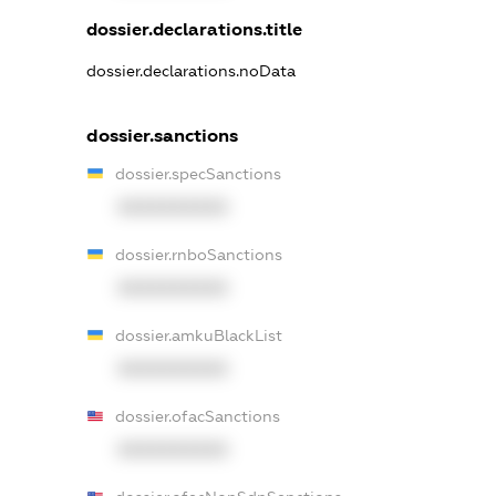
dossier.declarations.title
dossier.declarations.noData
dossier.sanctions
dossier.specSanctions
XXXXXXXXXX
dossier.rnboSanctions
XXXXXXXXXX
dossier.amkuBlackList
XXXXXXXXXX
dossier.ofacSanctions
XXXXXXXXXX