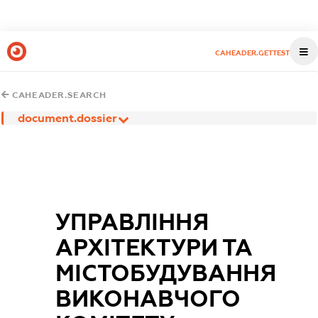
CAHEADER.GETTEST
CAHEADER.SEARCH
document.dossier
УПРАВЛІННЯ
АРХІТЕКТУРИ ТА
МІСТОБУДУВАННЯ
ВИКОНАВЧОГО