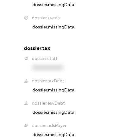
dossier.missingData
dossier.kveds:
dossier.missingData
dossier.tax
dossier.staff
XXXXXXXXXX
dossier.taxDebt
dossier.missingData
dossier.esvDebt
dossier.missingData
dossier.ndsPayer
dossier.missingData