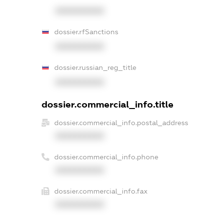
XXXXXXXXXX
dossier.rfSanctions
XXXXXXXXXX
dossier.russian_reg_title
XXXXXXXXXX
dossier.commercial_info.title
dossier.commercial_info.postal_address
XXXXXXXXXX
dossier.commercial_info.phone
XXXXXXXXXX
dossier.commercial_info.fax
XXXXXXXXXX