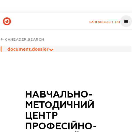
CAHEADER.GETTEST
CAHEADER.SEARCH
document.dossier
НАВЧАЛЬНО-
МЕТОДИЧНИЙ
ЦЕНТР
ПРОФЕСІЙНО-