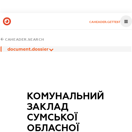
CAHEADER.GETTEST
CAHEADER.SEARCH
document.dossier
КОМУНАЛЬНИЙ
ЗАКЛАД
СУМСЬКОЇ
ОБЛАСНОЇ