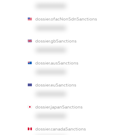
XXXXXXXXXX
dossier.ofacNonSdnSanctions
XXXXXXXXXX
dossier.gbSanctions
XXXXXXXXXX
dossier.ausSanctions
XXXXXXXXXX
dossier.euSanctions
XXXXXXXXXX
dossier.japanSanctions
XXXXXXXXXX
dossier.canadaSanctions