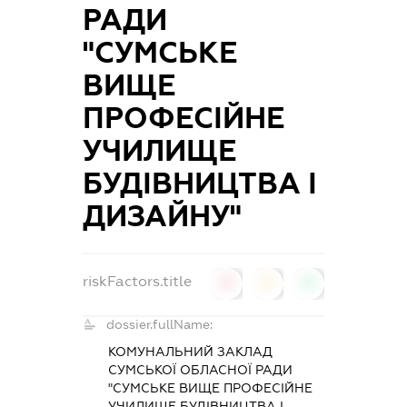
РАДИ
"СУМСЬКЕ
ВИЩЕ
ПРОФЕСІЙНЕ
УЧИЛИЩЕ
БУДІВНИЦТВА І
ДИЗАЙНУ"
riskFactors.title
0
0
0
dossier.fullName:
КОМУНАЛЬНИЙ ЗАКЛАД
СУМСЬКОЇ ОБЛАСНОЇ РАДИ
"СУМСЬКЕ ВИЩЕ ПРОФЕСІЙНЕ
УЧИЛИЩЕ БУДІВНИЦТВА І