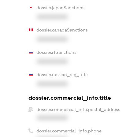
dossier.japanSanctions
XXXXXXXXXX
dossier.canadaSanctions
XXXXXXXXXX
dossier.rfSanctions
XXXXXXXXXX
dossier.russian_reg_title
XXXXXXXXXX
dossier.commercial_info.title
dossier.commercial_info.postal_address
XXXXXXXXXX
dossier.commercial_info.phone