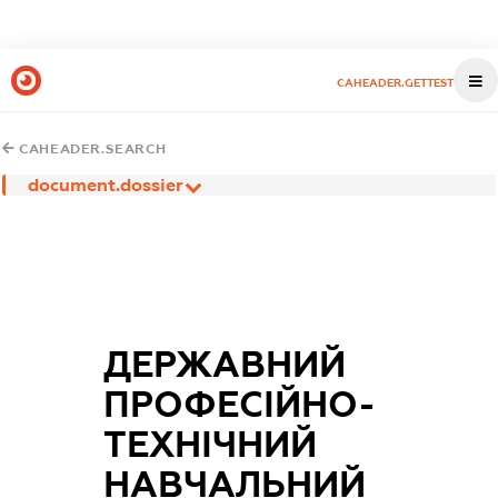
CAHEADER.GETTEST
CAHEADER.SEARCH
document.dossier
ДЕРЖАВНИЙ
ПРОФЕСІЙНО-
ТЕХНІЧНИЙ
НАВЧАЛЬНИЙ