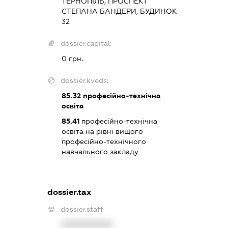
ТЕРНОПІЛЬ, ПРОСПЕКТ
СТЕПАНА БАНДЕРИ, БУДИНОК
32
dossier.capital:
0 грн.
dossier.kveds:
85.32
професійно-технічна
освіта
85.41
професійно-технічна
освіта на рівні вищого
професійно-технічного
навчального закладу
dossier.tax
dossier.staff
XXXXXXXXXX