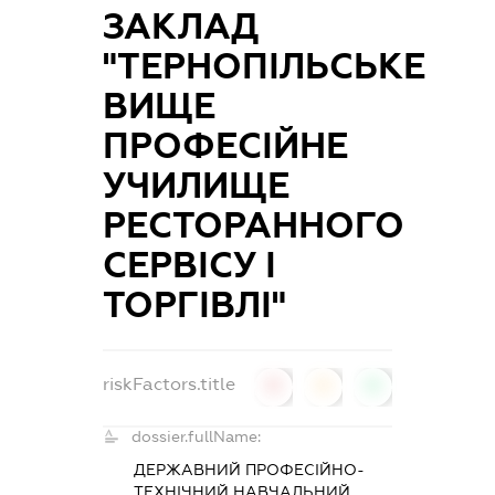
ЗАКЛАД
"ТЕРНОПІЛЬСЬКЕ
ВИЩЕ
ПРОФЕСІЙНЕ
УЧИЛИЩЕ
РЕСТОРАННОГО
СЕРВІСУ І
ТОРГІВЛІ"
riskFactors.title
0
0
0
dossier.fullName:
ДЕРЖАВНИЙ ПРОФЕСІЙНО-
ТЕХНІЧНИЙ НАВЧАЛЬНИЙ