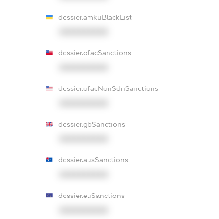
dossier.amkuBlackList
XXXXXXXXXX
dossier.ofacSanctions
XXXXXXXXXX
dossier.ofacNonSdnSanctions
XXXXXXXXXX
dossier.gbSanctions
XXXXXXXXXX
dossier.ausSanctions
XXXXXXXXXX
dossier.euSanctions
XXXXXXXXXX