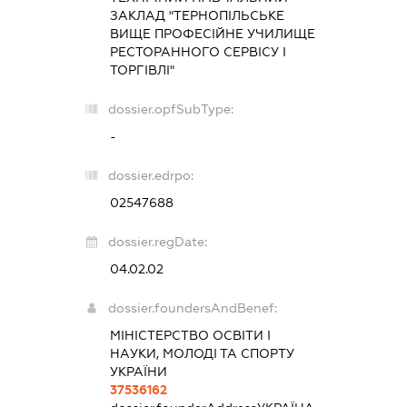
ЗАКЛАД "ТЕРНОПІЛЬСЬКЕ
ВИЩЕ ПРОФЕСІЙНЕ УЧИЛИЩЕ
РЕСТОРАННОГО СЕРВІСУ І
ТОРГІВЛІ"
dossier.opfSubType:
-
dossier.edrpo:
02547688
dossier.regDate:
04.02.02
dossier.foundersAndBenef:
МІНІСТЕРСТВО ОСВІТИ І
НАУКИ, МОЛОДІ ТА СПОРТУ
УКРАЇНИ
37536162