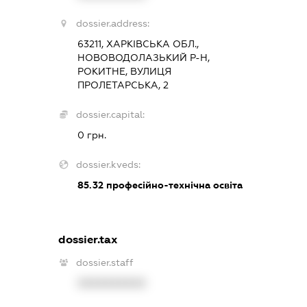
dossier.address:
63211, ХАРКІВСЬКА ОБЛ.,
НОВОВОДОЛАЗЬКИЙ Р-Н,
РОКИТНЕ, ВУЛИЦЯ
ПРОЛЕТАРСЬКА, 2
dossier.capital:
0 грн.
dossier.kveds:
85.32
професійно-технічна освіта
dossier.tax
dossier.staff
XXXXXXXXXX