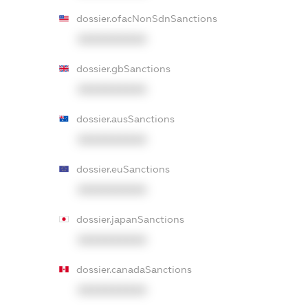
dossier.ofacNonSdnSanctions
XXXXXXXXXX
dossier.gbSanctions
XXXXXXXXXX
dossier.ausSanctions
XXXXXXXXXX
dossier.euSanctions
XXXXXXXXXX
dossier.japanSanctions
XXXXXXXXXX
dossier.canadaSanctions
XXXXXXXXXX