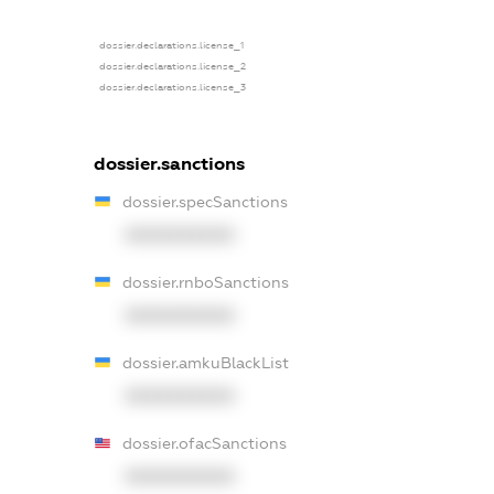
dossier.declarations.license_1
dossier.declarations.license_2
dossier.declarations.license_3
dossier.sanctions
dossier.specSanctions
XXXXXXXXXX
dossier.rnboSanctions
XXXXXXXXXX
dossier.amkuBlackList
XXXXXXXXXX
dossier.ofacSanctions
XXXXXXXXXX