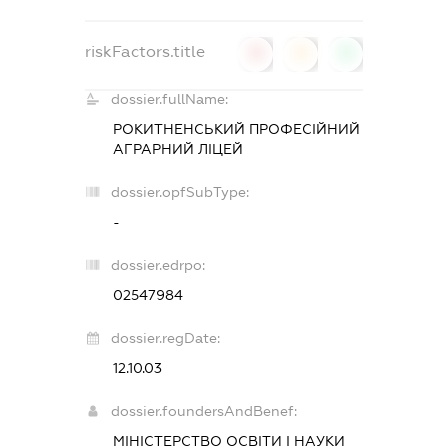
riskFactors.title
0
0
0
dossier.fullName:
РОКИТНЕНСЬКИЙ ПРОФЕСІЙНИЙ
АГРАРНИЙ ЛІЦЕЙ
dossier.opfSubType:
-
dossier.edrpo:
02547984
dossier.regDate:
12.10.03
dossier.foundersAndBenef:
МІНІСТЕРСТВО ОСВІТИ І НАУКИ