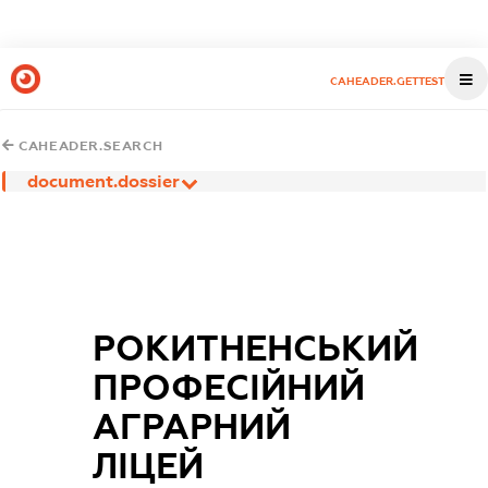
CAHEADER.GETTEST
CAHEADER.SEARCH
document.dossier
РОКИТНЕНСЬКИЙ
ПРОФЕСІЙНИЙ
АГРАРНИЙ
ЛІЦЕЙ