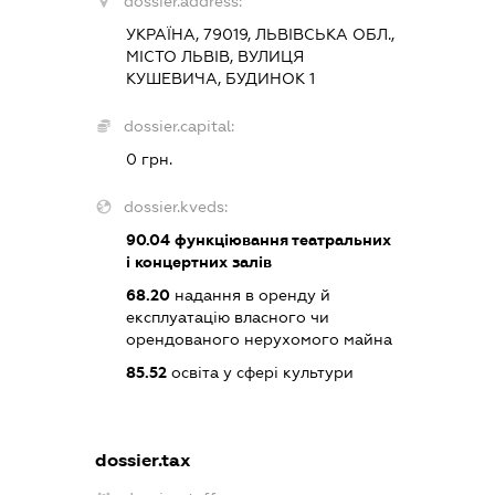
dossier.address:
УКРАЇНА, 79019, ЛЬВІВСЬКА ОБЛ.,
МІСТО ЛЬВІВ, ВУЛИЦЯ
КУШЕВИЧА, БУДИНОК 1
dossier.capital:
0 грн.
dossier.kveds:
90.04
функціювання театральних
і концертних залів
68.20
надання в оренду й
експлуатацію власного чи
орендованого нерухомого майна
85.52
освіта у сфері культури
dossier.tax