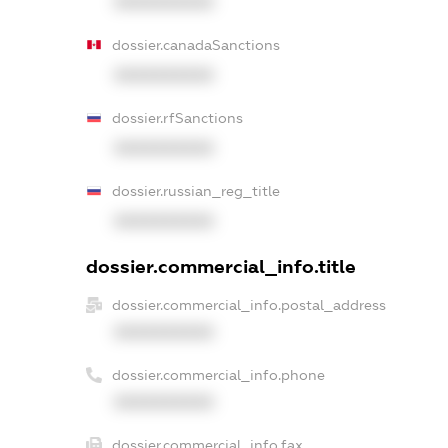
XXXXXXXXXX
dossier.canadaSanctions
XXXXXXXXXX
dossier.rfSanctions
XXXXXXXXXX
dossier.russian_reg_title
XXXXXXXXXX
dossier.commercial_info.title
dossier.commercial_info.postal_address
XXXXXXXXXX
dossier.commercial_info.phone
XXXXXXXXXX
dossier.commercial_info.fax