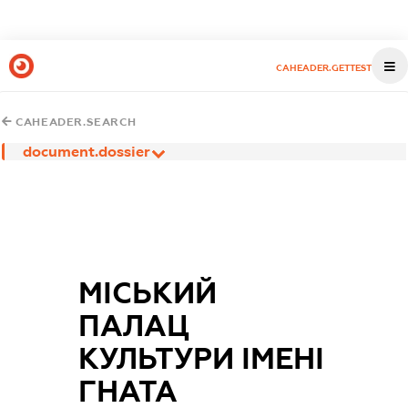
CAHEADER.GETTEST
CAHEADER.SEARCH
document.dossier
МІСЬКИЙ
ПАЛАЦ
КУЛЬТУРИ ІМЕНІ
ГНАТА