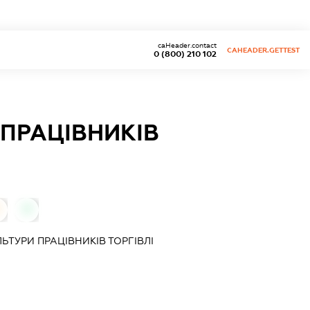
caHeader.contact
CAHEADER.GETTEST
0 (800) 210 102
 ПРАЦІВНИКІВ
0
ЬТУРИ ПРАЦІВНИКІВ ТОРГІВЛІ