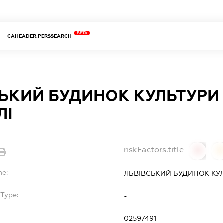
BETA
CAHEADER.PERSSEARCH
ЬКИЙ БУДИНОК КУЛЬТУРИ
ЛІ
riskFactors.title
0
0
me:
ЛЬВІВСЬКИЙ БУДИНОК КУЛ
bType:
-
02597491