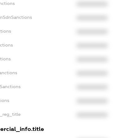
nctions
XXXXXXXXXX
onSdnSanctions
XXXXXXXXXX
ctions
XXXXXXXXXX
ctions
XXXXXXXXXX
tions
XXXXXXXXXX
anctions
XXXXXXXXXX
aSanctions
XXXXXXXXXX
tions
XXXXXXXXXX
n_reg_title
XXXXXXXXXX
rcial_info.title