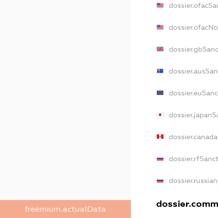
dossier.ofacSa
dossier.ofacN
dossier.gbSan
dossier.ausSan
dossier.euSanc
dossier.japanS
dossier.canad
dossier.rfSanc
dossier.russia
dossier.comme
freemium.actualData