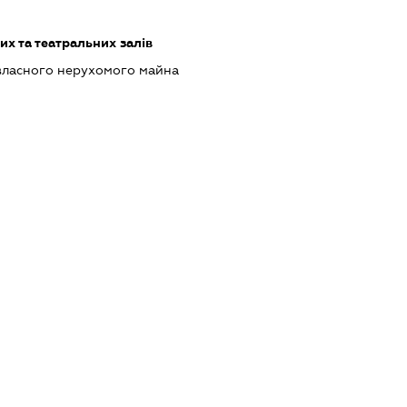
их та театральних залів
власного нерухомого майна