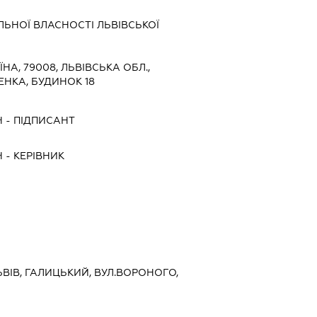
ЬНОЇ ВЛАСНОСТІ ЛЬВІВСЬКОЇ
ЇНА, 79008, ЛЬВІВСЬКА ОБЛ.,
ЕНКА, БУДИНОК 18
Ч
-
ПІДПИСАНТ
Ч
-
КЕРІВНИК
ЛЬВІВ, ГАЛИЦЬКИЙ, ВУЛ.ВОРОНОГО,