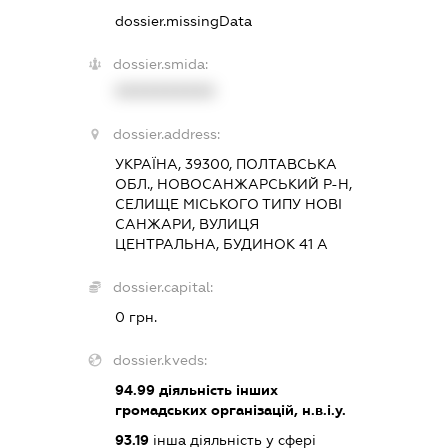
dossier.missingData
dossier.smida:
XXXXXXXXXX
dossier.address:
УКРАЇНА, 39300, ПОЛТАВСЬКА
ОБЛ., НОВОСАНЖАРСЬКИЙ Р-Н,
СЕЛИЩЕ МІСЬКОГО ТИПУ НОВІ
САНЖАРИ, ВУЛИЦЯ
ЦЕНТРАЛЬНА, БУДИНОК 41 А
dossier.capital:
0 грн.
dossier.kveds:
94.99
діяльність інших
громадських організацій, н.в.і.у.
93.19
інша діяльність у сфері