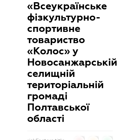
«Всеукраїнське
фізкультурно-
спортивне
товариство
«Колос» у
Новосанжарській
селищній
територіальній
громаді
Полтавської
області