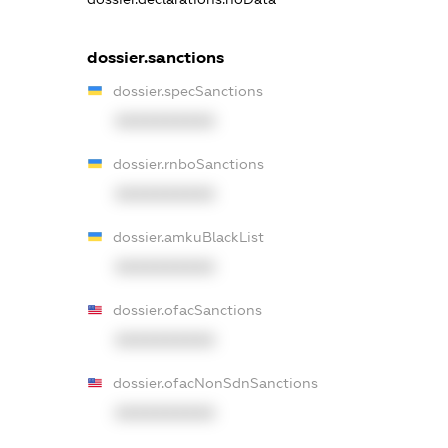
dossier.sanctions
dossier.specSanctions
XXXXXXXXXX
dossier.rnboSanctions
XXXXXXXXXX
dossier.amkuBlackList
XXXXXXXXXX
dossier.ofacSanctions
XXXXXXXXXX
dossier.ofacNonSdnSanctions
XXXXXXXXXX