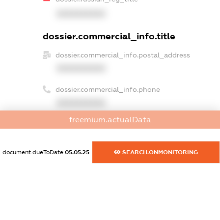
XXXXXXXXXX
dossier.commercial_info.title
dossier.commercial_info.postal_address
XXXXXXXXXX
dossier.commercial_info.phone
XXXXXXXXXX
freemium.actualData
dossier.commercial_info.fax
XXXXXXXXXX
document.dueToDate
05.05.25
SEARCH.ONMONITORING
dossier.commercial_info.email
XXXXXXXXXX
dossier.commercial_info.website
XXXXXXXXXX