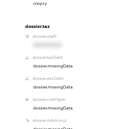
спорту
dossier.tax
dossier.staff
XXXXXXXXXX
dossier.taxDebt
dossier.missingData
dossier.esvDebt
dossier.missingData
dossier.ndsPayer
dossier.missingData
dossier.ndsAnnul
dossier.missingData