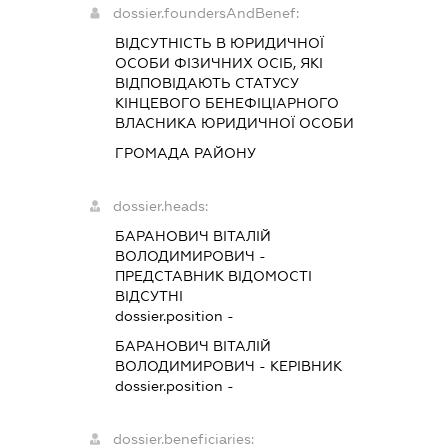
dossier.foundersAndBenef:
ВІДСУТНІСТЬ В ЮРИДИЧНОЇ
ОСОБИ ФІЗИЧНИХ ОСІБ, ЯКІ
ВІДПОВІДАЮТЬ СТАТУСУ
КІНЦЕВОГО БЕНЕФІЦІАРНОГО
ВЛАСНИКА ЮРИДИЧНОЇ ОСОБИ
ГРОМАДА РАЙОНУ
dossier.heads:
БАРАНОВИЧ ВІТАЛІЙ
ВОЛОДИМИРОВИЧ
-
ПРЕДСТАВНИК
ВІДОМОСТІ
ВІДСУТНІ
dossier.position -
БАРАНОВИЧ ВІТАЛІЙ
ВОЛОДИМИРОВИЧ
-
КЕРІВНИК
dossier.position -
dossier.beneficiaries: