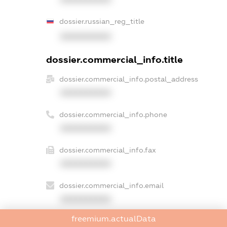
dossier.russian_reg_title
XXXXXXXXXX
dossier.commercial_info.title
dossier.commercial_info.postal_address
XXXXXXXXXX
dossier.commercial_info.phone
XXXXXXXXXX
dossier.commercial_info.fax
XXXXXXXXXX
dossier.commercial_info.email
XXXXXXXXXX
freemium.actualData
dossier.commercial_info.website