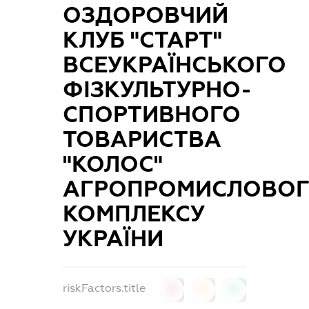
ОЗДОРОВЧИЙ
КЛУБ "СТАРТ"
ВСЕУКРАЇНСЬКОГО
ФІЗКУЛЬТУРНО-
СПОРТИВНОГО
ТОВАРИСТВА
"КОЛОС"
АГРОПРОМИСЛОВО
КОМПЛЕКСУ
УКРАЇНИ
riskFactors.title
0
0
0