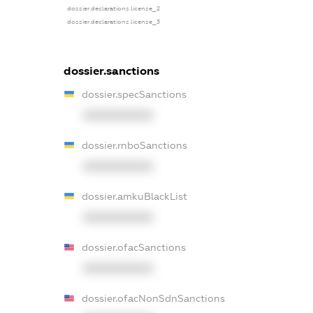
dossier.declarations.license_2
dossier.declarations.license_3
dossier.sanctions
dossier.specSanctions
XXXXXXXXXX
dossier.rnboSanctions
XXXXXXXXXX
dossier.amkuBlackList
XXXXXXXXXX
dossier.ofacSanctions
XXXXXXXXXX
dossier.ofacNonSdnSanctions