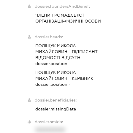
dossier.foundersAndBenef:
ЧЛЕНИ ГРОМАДСЬКОЇ
ОРГАНІЗАЦІЇ-ФІЗИЧНІ ОСОБИ
dossier.heads:
ПОЛІЩУК МИКОЛА
МИХАЙЛОВИЧ
-
ПІДПИСАНТ
ВІДОМОСТІ ВІДСУТНІ
dossier.position -
ПОЛІЩУК МИКОЛА
МИХАЙЛОВИЧ
-
КЕРІВНИК
dossier.position -
dossier.beneficiaries:
dossier.missingData
dossier.smida:
XXXXXXXXXX