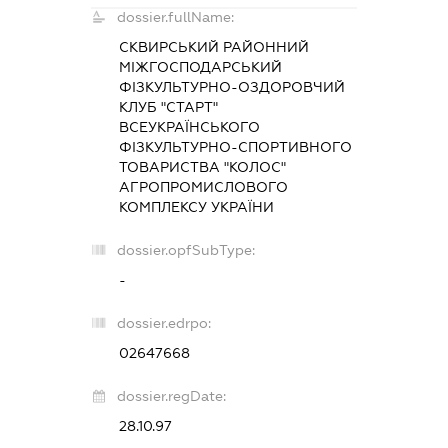
dossier.fullName:
СКВИРСЬКИЙ РАЙОННИЙ
МІЖГОСПОДАРСЬКИЙ
ФІЗКУЛЬТУРНО-ОЗДОРОВЧИЙ
КЛУБ "СТАРТ"
ВСЕУКРАЇНСЬКОГО
ФІЗКУЛЬТУРНО-СПОРТИВНОГО
ТОВАРИСТВА "КОЛОС"
АГРОПРОМИСЛОВОГО
КОМПЛЕКСУ УКРАЇНИ
dossier.opfSubType:
-
dossier.edrpo:
02647668
dossier.regDate:
28.10.97