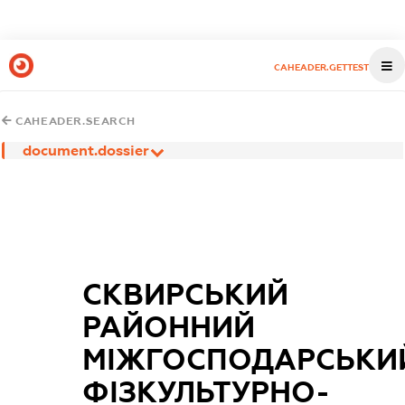
CAHEADER.GETTEST
CAHEADER.SEARCH
document.dossier
СКВИРСЬКИЙ
РАЙОННИЙ
МІЖГОСПОДАРСЬКИ
ФІЗКУЛЬТУРНО-