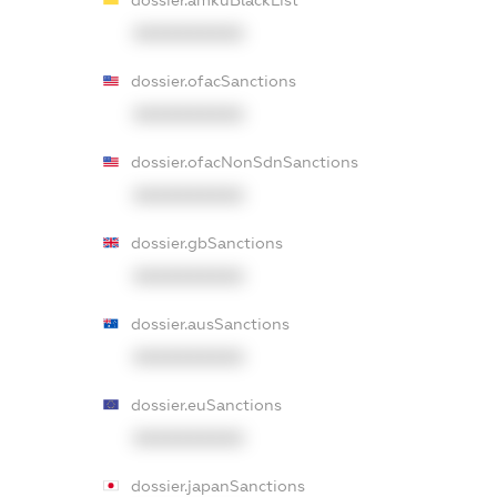
dossier.amkuBlackList
XXXXXXXXXX
dossier.ofacSanctions
XXXXXXXXXX
dossier.ofacNonSdnSanctions
XXXXXXXXXX
dossier.gbSanctions
XXXXXXXXXX
dossier.ausSanctions
XXXXXXXXXX
dossier.euSanctions
XXXXXXXXXX
dossier.japanSanctions