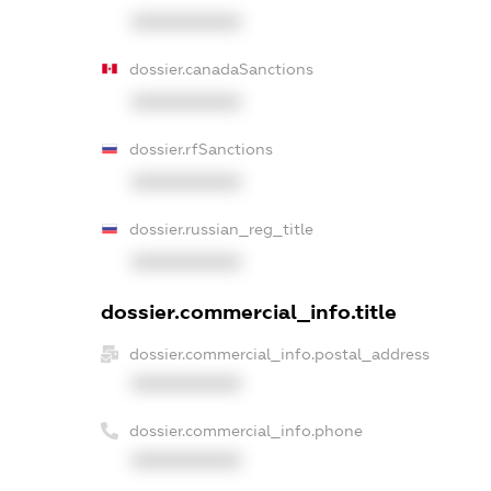
XXXXXXXXXX
dossier.canadaSanctions
XXXXXXXXXX
dossier.rfSanctions
XXXXXXXXXX
dossier.russian_reg_title
XXXXXXXXXX
dossier.commercial_info.title
dossier.commercial_info.postal_address
XXXXXXXXXX
dossier.commercial_info.phone
XXXXXXXXXX