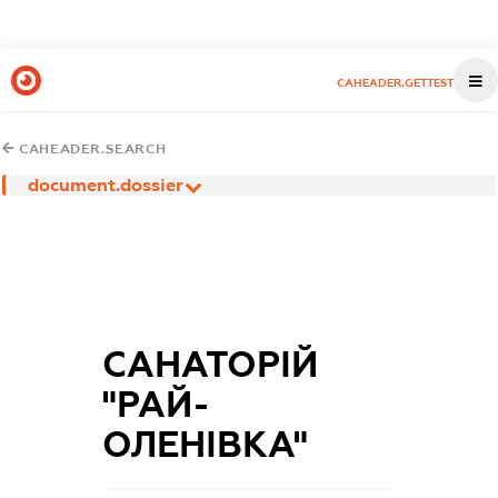
CAHEADER.GETTEST
CAHEADER.SEARCH
document.dossier
САНАТОРІЙ
"РАЙ-
ОЛЕНІВКА"