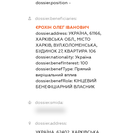
dossier.position -
dossier.beneficiaries:
ЄРОХІН ОЛЕГ ІВАНОВИЧ
dossier.address:
УКРАЇНА, 61166,
ХАРКІВСЬКА ОБЛ., МІСТО
ХАРКІВ, ВУЛ.КОЛОМЕНСЬКА,
БУДИНОК 27, КВАРТИРА 106
dossier.nationality:
Україна
dossier.benefInterest:
100
dossier.benefType:
Прямий
вирішальний вплив
dossier.benefRole:
КІНЦЕВИЙ
БЕНЕФІЦІАРНИЙ ВЛАСНИК
dossier.smida:
XXXXXXXXXX
dossier.address:
УКРАЇНА, 62402, ХАРКІВСЬКА