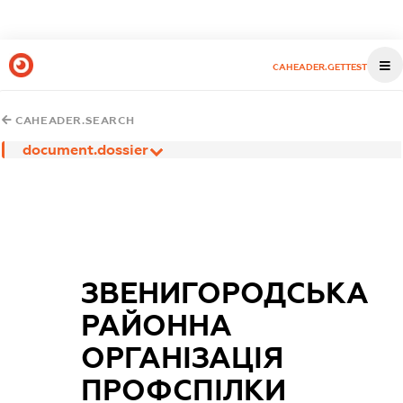
CAHEADER.GETTEST
CAHEADER.SEARCH
document.dossier
ЗВЕНИГОРОДСЬКА
РАЙОННА
ОРГАНІЗАЦІЯ
ПРОФСПІЛКИ