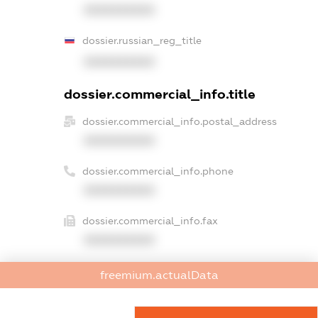
XXXXXXXXXX
dossier.russian_reg_title
XXXXXXXXXX
dossier.commercial_info.title
dossier.commercial_info.postal_address
XXXXXXXXXX
dossier.commercial_info.phone
XXXXXXXXXX
dossier.commercial_info.fax
XXXXXXXXXX
dossier.commercial_info.email
freemium.actualData
XXXXXXXXXX