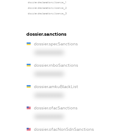
dossier.declarations.license_1
dossier.declarations.license_2
dossier.declarations.license_3
dossier.sanctions
dossier.specSanctions
XXXXXXXXXX
dossier.rnboSanctions
XXXXXXXXXX
dossier.amkuBlackList
XXXXXXXXXX
dossier.ofacSanctions
XXXXXXXXXX
dossier.ofacNonSdnSanctions