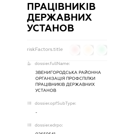
ПРАЦІВНИКІВ
ДЕРЖАВНИХ
УСТАНОВ
riskFactors.title
0
0
0
dossier.fullName:
ЗВЕНИГОРОДСЬКА РАЙОННА
ОРГАНІЗАЦІЯ ПРОФСПІЛКИ
ПРАЦІВНИКІВ ДЕРЖАВНИХ
УСТАНОВ
dossier.opfSubType:
-
dossier.edrpo: