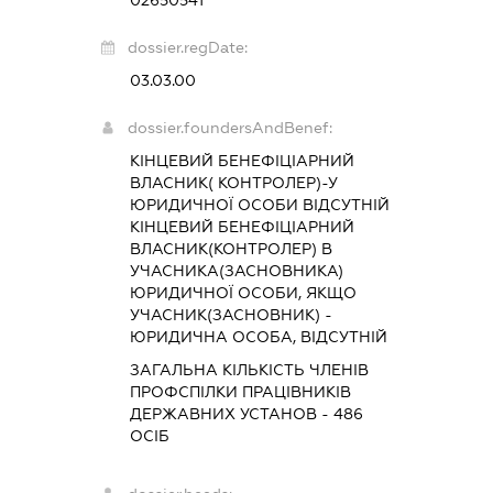
02650541
dossier.regDate:
03.03.00
dossier.foundersAndBenef:
КІНЦЕВИЙ БЕНЕФІЦІАРНИЙ
ВЛАСНИК( КОНТРОЛЕР)-У
ЮРИДИЧНОЇ ОСОБИ ВІДСУТНІЙ
КІНЦЕВИЙ БЕНЕФІЦІАРНИЙ
ВЛАСНИК(КОНТРОЛЕР) В
УЧАСНИКА(ЗАСНОВНИКА)
ЮРИДИЧНОЇ ОСОБИ, ЯКЩО
УЧАСНИК(ЗАСНОВНИК) -
ЮРИДИЧНА ОСОБА, ВІДСУТНІЙ
ЗАГАЛЬНА КІЛЬКІСТЬ ЧЛЕНІВ
ПРОФСПІЛКИ ПРАЦІВНИКІВ
ДЕРЖАВНИХ УСТАНОВ - 486
ОСІБ