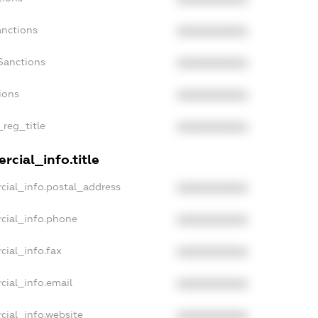
anctions
XXXXXXXXXX
Sanctions
XXXXXXXXXX
ions
XXXXXXXXXX
_reg_title
XXXXXXXXXX
rcial_info.title
cial_info.postal_address
XXXXXXXXXX
cial_info.phone
XXXXXXXXXX
cial_info.fax
XXXXXXXXXX
cial_info.email
XXXXXXXXXX
cial_info.website
XXXXXXXXXX