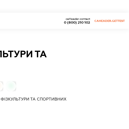
caHeader.contact
CAHEADER.GETTEST
0 (800) 210 102
ЛЬТУРИ ТА
0
 ФІЗКУЛЬТУРИ ТА СПОРТИВНИХ