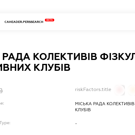
BETA
CAHEADER.PERSSEARCH
 РАДА КОЛЕКТИВІВ ФІЗКУ
ВНИХ КЛУБІВ
riskFactors.title
0
0
e:
МІСЬКА РАДА КОЛЕКТИВІВ
КЛУБІВ
Type:
-