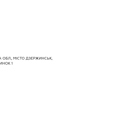
А ОБЛ., МІСТО ДЗЕРЖИНСЬК,
ИНОК 1