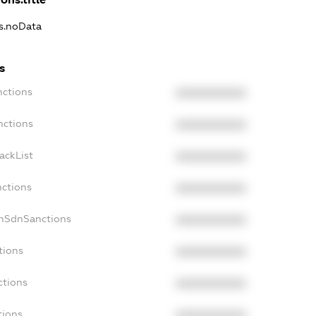
ns.noData
s
nctions
XXXXXXXXXX
nctions
XXXXXXXXXX
ackList
XXXXXXXXXX
nctions
XXXXXXXXXX
onSdnSanctions
XXXXXXXXXX
tions
XXXXXXXXXX
ctions
XXXXXXXXXX
tions
XXXXXXXXXX