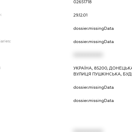
02651718
:
29.12.01
dossier.missingData
aries:
dossier.missingData
XXXXXXXXXX
:
УКРАЇНА, 85200, ДОНЕЦЬК
ВУЛИЦЯ ПУШКІНСЬКА, БУД
dossier.missingData
dossier.missingData
XXXXXXXXXX