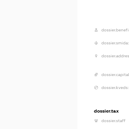
dossier.benefi
dossier.smida:
dossier.addres
dossier.capital
dossier.kveds:
dossier.tax
dossier.staff