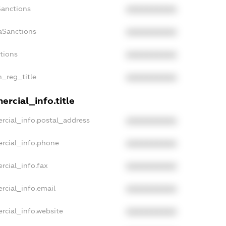
Sanctions
XXXXXXXXXX
aSanctions
XXXXXXXXXX
ctions
XXXXXXXXXX
n_reg_title
XXXXXXXXXX
rcial_info.title
rcial_info.postal_address
XXXXXXXXXX
rcial_info.phone
XXXXXXXXXX
rcial_info.fax
XXXXXXXXXX
rcial_info.email
XXXXXXXXXX
rcial_info.website
XXXXXXXXXX