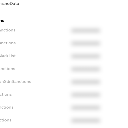
ons.noData
ns
anctions
XXXXXXXXXX
anctions
XXXXXXXXXX
lackList
XXXXXXXXXX
anctions
XXXXXXXXXX
NonSdnSanctions
XXXXXXXXXX
ctions
XXXXXXXXXX
nctions
XXXXXXXXXX
ctions
XXXXXXXXXX