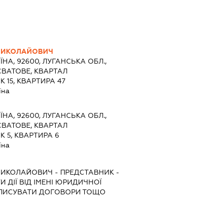
МИКОЛАЙОВИЧ
ЇНА, 92600, ЛУГАНСЬКА ОБЛ.,
СВАТОВЕ, КВАРТАЛ
 15, КВАРТИРА 47
їна
ЇНА, 92600, ЛУГАНСЬКА ОБЛ.,
СВАТОВЕ, КВАРТАЛ
 5, КВАРТИРА 6
їна
МИКОЛАЙОВИЧ
-
ПРЕДСТАВНИК
-
 ДІЇ ВІД ІМЕНІ ЮРИДИЧНОЇ
ІДПИСУВАТИ ДОГОВОРИ ТОЩО