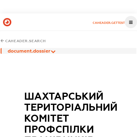
CAHEADER.GETTEST
CAHEADER.SEARCH
document.dossier
ШАХТАРСЬКИЙ
ТЕРИТОРІАЛЬНИЙ
КОМІТЕТ
ПРОФСПІЛКИ