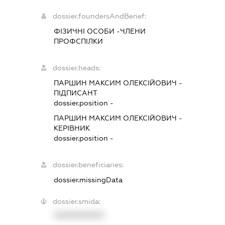
dossier.foundersAndBenef:
ФІЗИЧНІ ОСОБИ -ЧЛЕНИ
ПРОФСПІЛКИ
dossier.heads:
ПАРШИН МАКСИМ ОЛЕКСІЙОВИЧ
-
ПІДПИСАНТ
dossier.position -
ПАРШИН МАКСИМ ОЛЕКСІЙОВИЧ
-
КЕРІВНИК
dossier.position -
dossier.beneficiaries:
dossier.missingData
dossier.smida:
XXXXXXXXXX