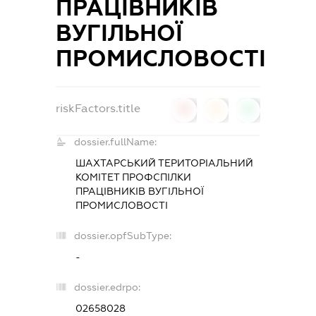
ПРАЦІВНИКІВ
ВУГІЛЬНОЇ
ПРОМИСЛОВОСТІ
riskFactors.title
0
0
0
dossier.fullName:
ШАХТАРСЬКИЙ ТЕРИТОРІАЛЬНИЙ
КОМІТЕТ ПРОФСПІЛКИ
ПРАЦІВНИКІВ ВУГІЛЬНОЇ
ПРОМИСЛОВОСТІ
dossier.opfSubType:
-
dossier.edrpo:
02658028