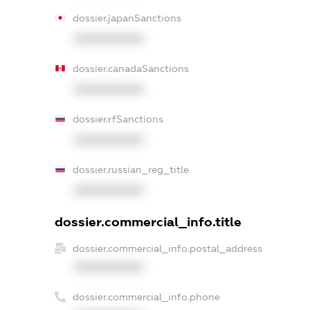
dossier.japanSanctions
XXXXXXXXXX
dossier.canadaSanctions
XXXXXXXXXX
dossier.rfSanctions
XXXXXXXXXX
dossier.russian_reg_title
XXXXXXXXXX
dossier.commercial_info.title
dossier.commercial_info.postal_address
XXXXXXXXXX
dossier.commercial_info.phone