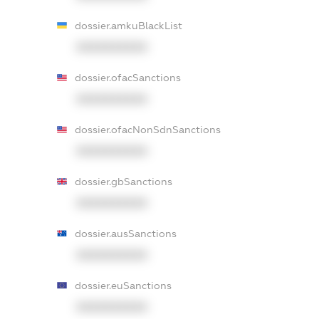
dossier.amkuBlackList
XXXXXXXXXX
dossier.ofacSanctions
XXXXXXXXXX
dossier.ofacNonSdnSanctions
XXXXXXXXXX
dossier.gbSanctions
XXXXXXXXXX
dossier.ausSanctions
XXXXXXXXXX
dossier.euSanctions
XXXXXXXXXX