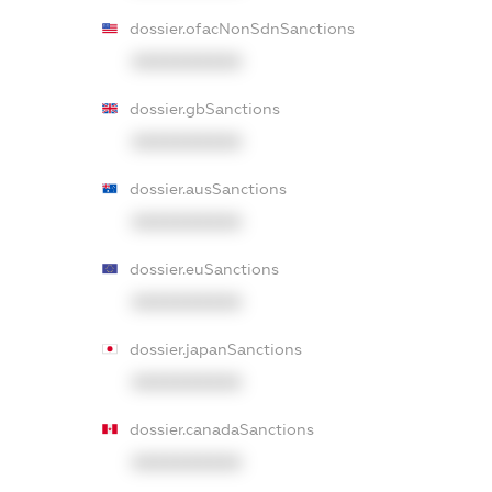
dossier.ofacNonSdnSanctions
XXXXXXXXXX
dossier.gbSanctions
XXXXXXXXXX
dossier.ausSanctions
XXXXXXXXXX
dossier.euSanctions
XXXXXXXXXX
dossier.japanSanctions
XXXXXXXXXX
dossier.canadaSanctions
XXXXXXXXXX