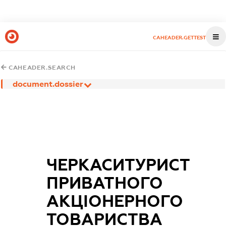
CAHEADER.GETTEST
CAHEADER.SEARCH
document.dossier
ЧЕРКАСИТУРИСТ
ПРИВАТНОГО
АКЦІОНЕРНОГО
ТОВАРИСТВА