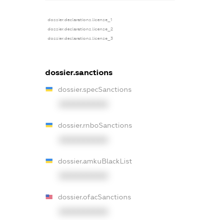
dossier.declarations.license_1
dossier.declarations.license_2
dossier.declarations.license_3
dossier.sanctions
dossier.specSanctions
XXXXXXXXXX
dossier.rnboSanctions
XXXXXXXXXX
dossier.amkuBlackList
XXXXXXXXXX
dossier.ofacSanctions
XXXXXXXXXX