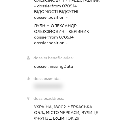
ОЛЕКСІЙОВИЧ
-
ПРЕДСТАВНИК
- dossier.from 07.05.14
ВІДОМОСТІ ВІДСУТНІ
dossier.position -
ЛУБНІН ОЛЕКСАНДР
ОЛЕКСІЙОВИЧ
-
КЕРІВНИК
-
dossier.from 07.05.14
dossier.position -
dossier.beneficiaries:
dossier.missingData
dossier.smida:
XXXXXXXXXX
dossier.address:
УКРАЇНА, 18002, ЧЕРКАСЬКА
ОБЛ., МІСТО ЧЕРКАСИ, ВУЛИЦЯ
ФРУНЗЕ, БУДИНОК 29