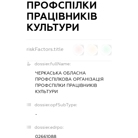
ПРОФСПІЛКИ
ПРАЦІВНИКІВ
КУЛЬТУРИ
riskFactors.title
0
0
0
dossier.fullName:
ЧЕРКАСЬКА ОБЛАСНА
ПРОФСПІЛКОВА ОРГАНІЗАЦІЯ
ПРОФСПІЛКИ ПРАЦІВНИКІВ
КУЛЬТУРИ
dossier.opfSubType:
-
dossier.edrpo:
02661088