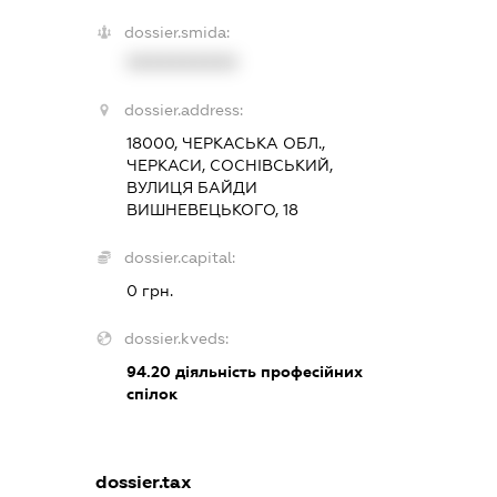
dossier.smida:
XXXXXXXXXX
dossier.address:
18000, ЧЕРКАСЬКА ОБЛ.,
ЧЕРКАСИ, СОСНІВСЬКИЙ,
ВУЛИЦЯ БАЙДИ
ВИШНЕВЕЦЬКОГО, 18
dossier.capital:
0 грн.
dossier.kveds:
94.20
діяльність професійних
спілок
dossier.tax