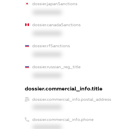
dossier.japanSanctions
XXXXXXXXXX
dossier.canadaSanctions
XXXXXXXXXX
dossier.rfSanctions
XXXXXXXXXX
dossier.russian_reg_title
XXXXXXXXXX
dossier.commercial_info.title
dossier.commercial_info.postal_address
XXXXXXXXXX
dossier.commercial_info.phone
XXXXXXXXXX