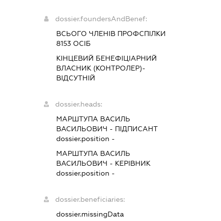
dossier.foundersAndBenef:
ВСЬОГО ЧЛЕНІВ ПРОФСПІЛКИ
8153 ОСІБ
КІНЦЕВИЙ БЕНЕФІЦІАРНИЙ
ВЛАСНИК (КОНТРОЛЕР)-
ВІДСУТНІЙ
dossier.heads:
МАРШТУПА ВАСИЛЬ
ВАСИЛЬОВИЧ
-
ПІДПИСАНТ
dossier.position -
МАРШТУПА ВАСИЛЬ
ВАСИЛЬОВИЧ
-
КЕРІВНИК
dossier.position -
dossier.beneficiaries:
dossier.missingData