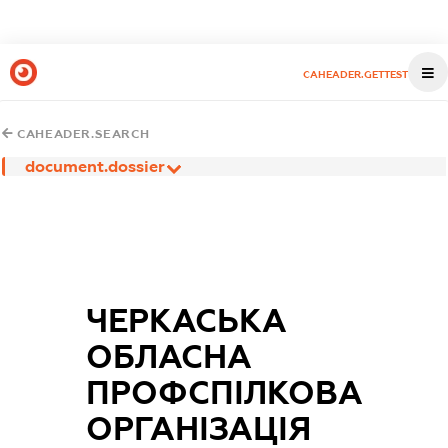
CAHEADER.GETTEST
CAHEADER.SEARCH
document.dossier
ЧЕРКАСЬКА
ОБЛАСНА
ПРОФСПІЛКОВА
ОРГАНІЗАЦІЯ