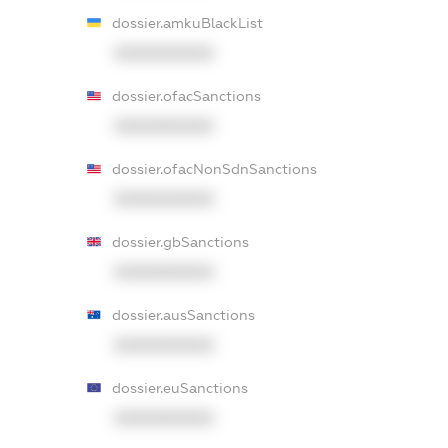
dossier.amkuBlackList
XXXXXXXXXX
dossier.ofacSanctions
XXXXXXXXXX
dossier.ofacNonSdnSanctions
XXXXXXXXXX
dossier.gbSanctions
XXXXXXXXXX
dossier.ausSanctions
XXXXXXXXXX
dossier.euSanctions
XXXXXXXXXX