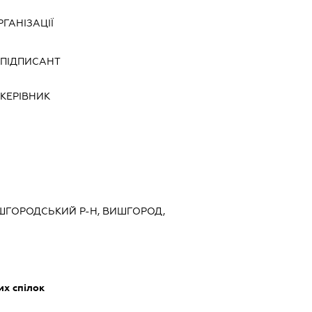
ГАНІЗАЦІЇ
-
ПІДПИСАНТ
-
КЕРІВНИК
ВИШГОРОДСЬКИЙ Р-Н, ВИШГОРОД,
их спілок