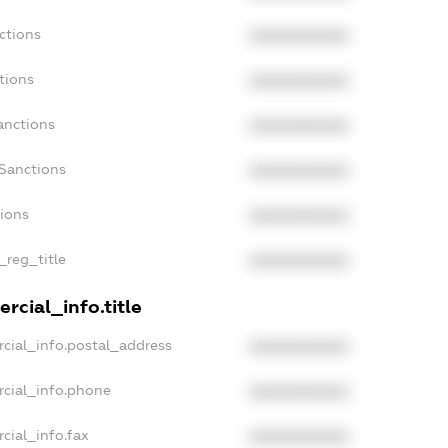
ctions
XXXXXXXXXX
tions
XXXXXXXXXX
anctions
XXXXXXXXXX
Sanctions
XXXXXXXXXX
tions
XXXXXXXXXX
_reg_title
XXXXXXXXXX
rcial_info.title
cial_info.postal_address
XXXXXXXXXX
rcial_info.phone
XXXXXXXXXX
cial_info.fax
XXXXXXXXXX