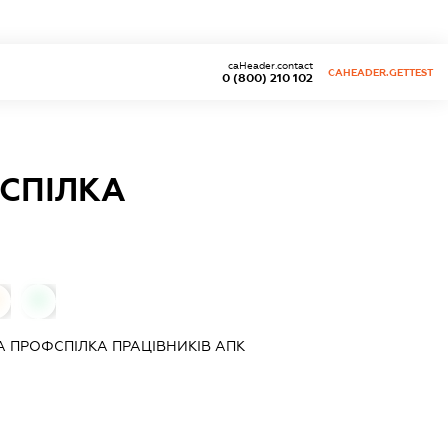
caHeader.contact
CAHEADER.GETTEST
0 (800) 210 102
СПІЛКА
0
ПРОФСПІЛКА ПРАЦІВНИКІВ АПК