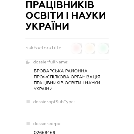
ПРАЦІВНИКІВ
ОСВІТИ І НАУКИ
УКРАЇНИ
riskFactors.title
0
0
0
dossier.fullName:
БРОВАРСЬКА РАЙОННА
ПРОФСПІЛКОВА ОРГАНІЗАЦІЯ
ПРАЦІВНИКІВ ОСВІТИ І НАУКИ
УКРАЇНИ
dossier.opfSubType:
-
dossier.edrpo:
02668469