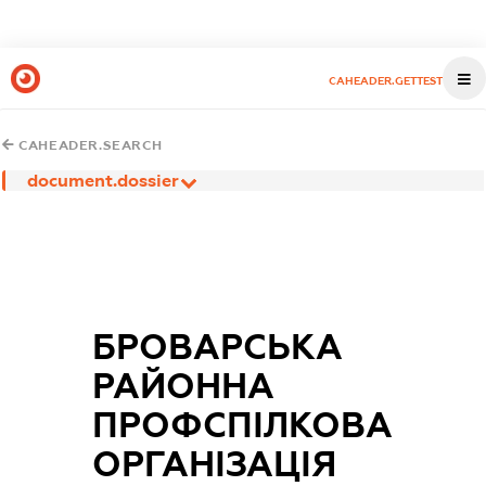
CAHEADER.GETTEST
CAHEADER.SEARCH
document.dossier
БРОВАРСЬКА
РАЙОННА
ПРОФСПІЛКОВА
ОРГАНІЗАЦІЯ