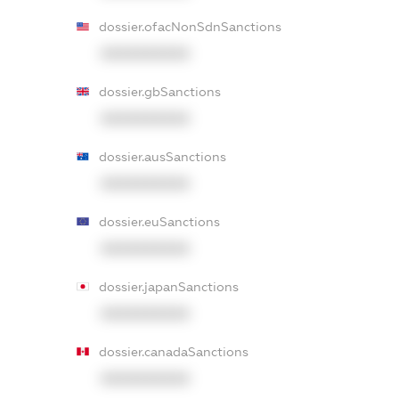
dossier.ofacNonSdnSanctions
XXXXXXXXXX
dossier.gbSanctions
XXXXXXXXXX
dossier.ausSanctions
XXXXXXXXXX
dossier.euSanctions
XXXXXXXXXX
dossier.japanSanctions
XXXXXXXXXX
dossier.canadaSanctions
XXXXXXXXXX