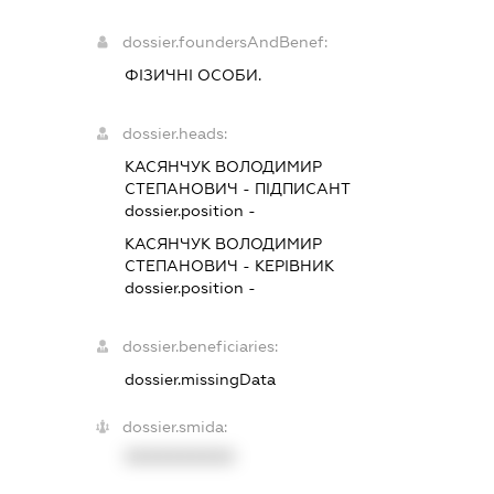
dossier.foundersAndBenef:
ФІЗИЧНІ ОСОБИ.
dossier.heads:
КАСЯНЧУК ВОЛОДИМИР
СТЕПАНОВИЧ
-
ПІДПИСАНТ
dossier.position -
КАСЯНЧУК ВОЛОДИМИР
СТЕПАНОВИЧ
-
КЕРІВНИК
dossier.position -
dossier.beneficiaries:
dossier.missingData
dossier.smida:
XXXXXXXXXX