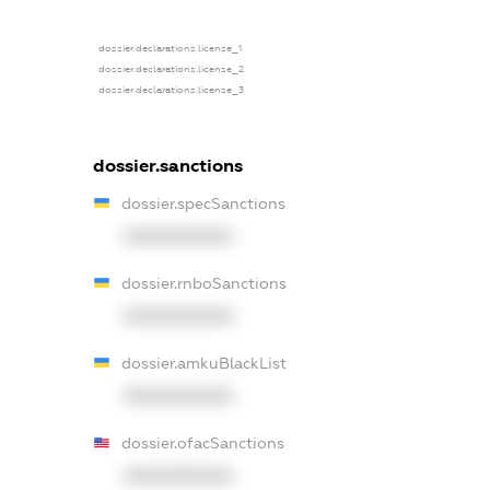
dossier.declarations.license_1
dossier.declarations.license_2
dossier.declarations.license_3
dossier.sanctions
dossier.specSanctions
XXXXXXXXXX
dossier.rnboSanctions
XXXXXXXXXX
dossier.amkuBlackList
XXXXXXXXXX
dossier.ofacSanctions
XXXXXXXXXX