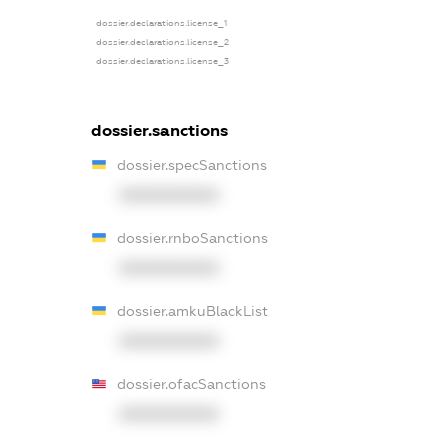
dossier.declarations.license_1
dossier.declarations.license_2
dossier.declarations.license_3
dossier.sanctions
dossier.specSanctions
XXXXXXXXXX
dossier.rnboSanctions
XXXXXXXXXX
dossier.amkuBlackList
XXXXXXXXXX
dossier.ofacSanctions
XXXXXXXXXX