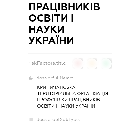
ПРАЦІВНИКІВ
ОСВІТИ І
НАУКИ
УКРАЇНИ
riskFactors.title
0
0
0
dossier.fullName:
КРИНИЧАНСЬКА
ТЕРИТОРІАЛЬНА ОРГАНІЗАЦІЯ
ПРОФСПІЛКИ ПРАЦІВНИКІВ
ОСВІТИ І НАУКИ УКРАЇНИ
dossier.opfSubType:
-