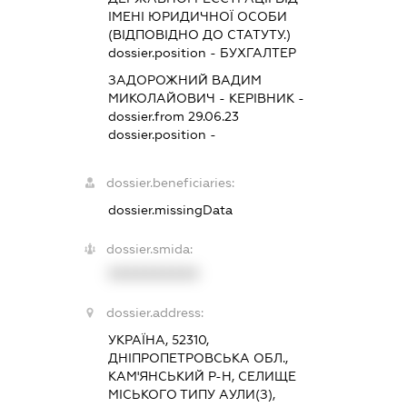
ІМЕНІ ЮРИДИЧНОЇ ОСОБИ
(ВІДПОВІДНО ДО СТАТУТУ.)
dossier.position - БУХГАЛТЕР
ЗАДОРОЖНИЙ ВАДИМ
МИКОЛАЙОВИЧ
-
КЕРІВНИК
-
dossier.from 29.06.23
dossier.position -
dossier.beneficiaries:
dossier.missingData
dossier.smida:
XXXXXXXXXX
dossier.address:
УКРАЇНА, 52310,
ДНІПРОПЕТРОВСЬКА ОБЛ.,
КАМ'ЯНСЬКИЙ Р-Н, СЕЛИЩЕ
МІСЬКОГО ТИПУ АУЛИ(З),