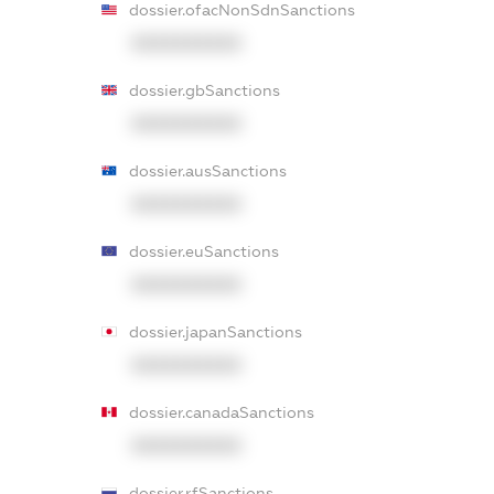
dossier.ofacNonSdnSanctions
XXXXXXXXXX
dossier.gbSanctions
XXXXXXXXXX
dossier.ausSanctions
XXXXXXXXXX
dossier.euSanctions
XXXXXXXXXX
dossier.japanSanctions
XXXXXXXXXX
dossier.canadaSanctions
XXXXXXXXXX
dossier.rfSanctions