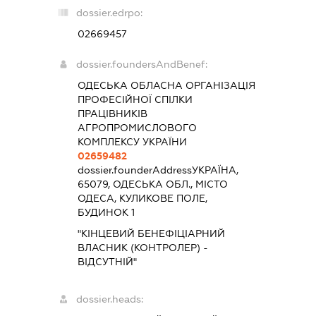
dossier.edrpo:
02669457
dossier.foundersAndBenef:
ОДЕСЬКА ОБЛАСНА ОРГАНІЗАЦІЯ
ПРОФЕСІЙНОЇ СПІЛКИ
ПРАЦІВНИКІВ
АГРОПРОМИСЛОВОГО
КОМПЛЕКСУ УКРАЇНИ
02659482
dossier.founderAddress
УКРАЇНА,
65079, ОДЕСЬКА ОБЛ., МІСТО
ОДЕСА, КУЛИКОВЕ ПОЛЕ,
БУДИНОК 1
"КІНЦЕВИЙ БЕНЕФІЦІАРНИЙ
ВЛАСНИК (КОНТРОЛЕР) -
ВІДСУТНІЙ"
dossier.heads: