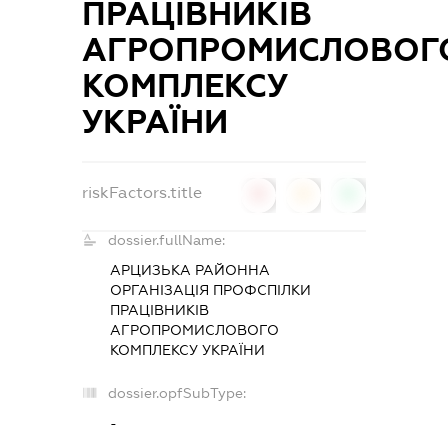
ПРАЦІВНИКІВ
АГРОПРОМИСЛОВОГ
КОМПЛЕКСУ
УКРАЇНИ
riskFactors.title
0
0
0
dossier.fullName:
АРЦИЗЬКА РАЙОННА
ОРГАНІЗАЦІЯ ПРОФСПІЛКИ
ПРАЦІВНИКІВ
АГРОПРОМИСЛОВОГО
КОМПЛЕКСУ УКРАЇНИ
dossier.opfSubType:
-