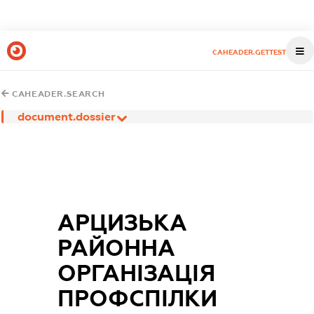
CAHEADER.GETTEST
CAHEADER.SEARCH
document.dossier
АРЦИЗЬКА
РАЙОННА
ОРГАНІЗАЦІЯ
ПРОФСПІЛКИ