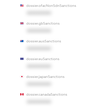
dossier.ofacNonSdnSanctions
XXXXXXXXXX
dossier.gbSanctions
XXXXXXXXXX
dossier.ausSanctions
XXXXXXXXXX
dossier.euSanctions
XXXXXXXXXX
dossier.japanSanctions
XXXXXXXXXX
dossier.canadaSanctions
XXXXXXXXXX