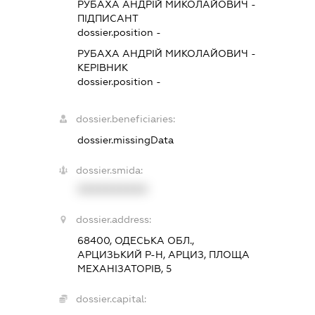
РУБАХА АНДРІЙ МИКОЛАЙОВИЧ
-
ПІДПИСАНТ
dossier.position -
РУБАХА АНДРІЙ МИКОЛАЙОВИЧ
-
КЕРІВНИК
dossier.position -
dossier.beneficiaries:
dossier.missingData
dossier.smida:
XXXXXXXXXX
dossier.address:
68400, ОДЕСЬКА ОБЛ.,
АРЦИЗЬКИЙ Р-Н, АРЦИЗ, ПЛОЩА
МЕХАНІЗАТОРІВ, 5
dossier.capital: