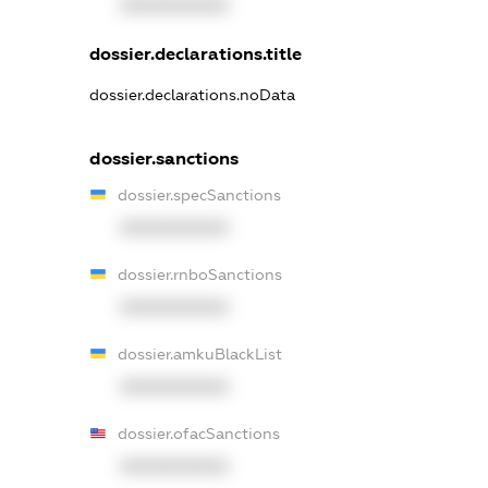
XXXXXXXXXX
dossier.declarations.title
dossier.declarations.noData
dossier.sanctions
dossier.specSanctions
XXXXXXXXXX
dossier.rnboSanctions
XXXXXXXXXX
dossier.amkuBlackList
XXXXXXXXXX
dossier.ofacSanctions
XXXXXXXXXX