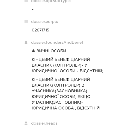
dossier.opfSubType:
-
dossier.edrpo:
02671715
dossier.foundersAndBenef:
ФІЗИЧНІ ОСОБИ
КІНЦЕВИЙ БЕНЕФІЦІАРНИЙ
ВЛАСНИК (КОНТРОЛЕР)- У
ЮРИДИЧНОЇ ОСОБИ - ВІДСУТНІЙ;
КІНЦЕВИЙ БЕНЕФІЦІАРНИЙ
ВЛАСНИК(КОНТРОЛЕР) В
УЧАСНИКА(ЗАСНОВНИКА)
ЮРИДИЧНОЇ ОСОБИ, ЯКЩО
УЧАСНИК(ЗАСНОВНИК)-
ЮРИДИЧНА ОСОБА , ВІДСУТНІЙ
dossier.heads: