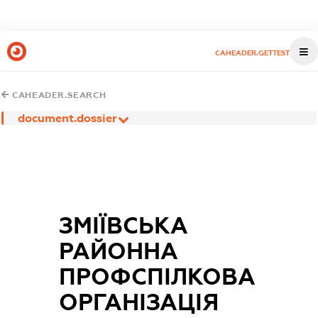
CAHEADER.GETTEST
CAHEADER.SEARCH
document.dossier
ЗМІЇВСЬКА
РАЙОННА
ПРОФСПІЛКОВА
ОРГАНІЗАЦІЯ