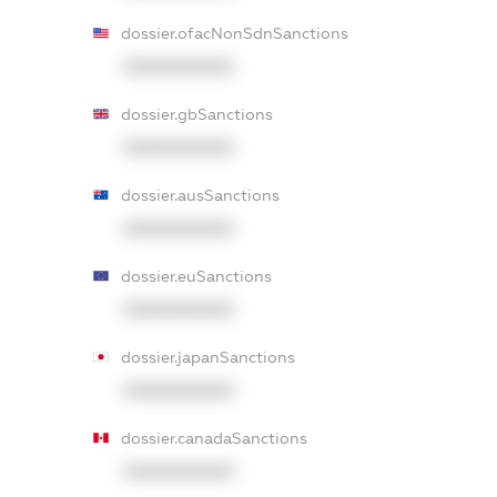
dossier.ofacNonSdnSanctions
XXXXXXXXXX
dossier.gbSanctions
XXXXXXXXXX
dossier.ausSanctions
XXXXXXXXXX
dossier.euSanctions
XXXXXXXXXX
dossier.japanSanctions
XXXXXXXXXX
dossier.canadaSanctions
XXXXXXXXXX