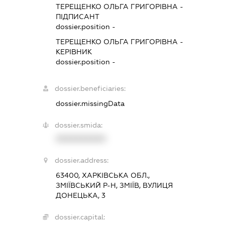
ТЕРЕЩЕНКО ОЛЬГА ГРИГОРІВНА
-
ПІДПИСАНТ
dossier.position -
ТЕРЕЩЕНКО ОЛЬГА ГРИГОРІВНА
-
КЕРІВНИК
dossier.position -
dossier.beneficiaries:
dossier.missingData
dossier.smida:
XXXXXXXXXX
dossier.address:
63400, ХАРКІВСЬКА ОБЛ.,
ЗМІЇВСЬКИЙ Р-Н, ЗМІЇВ, ВУЛИЦЯ
ДОНЕЦЬКА, 3
dossier.capital: