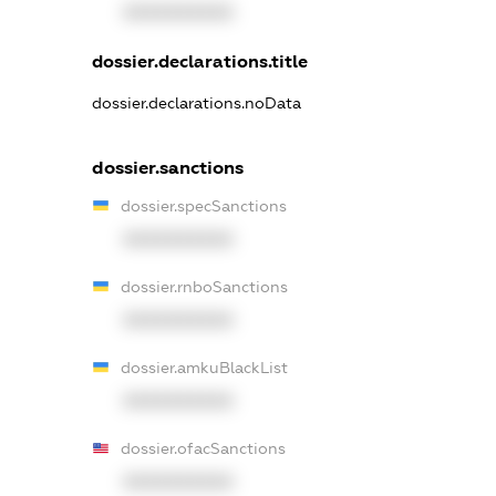
XXXXXXXXXX
dossier.declarations.title
dossier.declarations.noData
dossier.sanctions
dossier.specSanctions
XXXXXXXXXX
dossier.rnboSanctions
XXXXXXXXXX
dossier.amkuBlackList
XXXXXXXXXX
dossier.ofacSanctions
XXXXXXXXXX