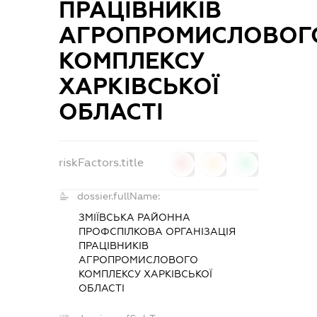
ПРАЦІВНИКІВ
АГРОПРОМИСЛОВОГ
КОМПЛЕКСУ
ХАРКІВСЬКОЇ
ОБЛАСТІ
riskFactors.title
0
0
0
dossier.fullName:
ЗМІЇВСЬКА РАЙОННА
ПРОФСПІЛКОВА ОРГАНІЗАЦІЯ
ПРАЦІВНИКІВ
АГРОПРОМИСЛОВОГО
КОМПЛЕКСУ ХАРКІВСЬКОЇ
ОБЛАСТІ