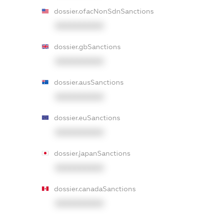
dossier.ofacNonSdnSanctions
XXXXXXXXXX
dossier.gbSanctions
XXXXXXXXXX
dossier.ausSanctions
XXXXXXXXXX
dossier.euSanctions
XXXXXXXXXX
dossier.japanSanctions
XXXXXXXXXX
dossier.canadaSanctions
XXXXXXXXXX