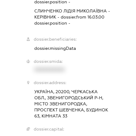
dossier.position -
СЛИНЧЕНКО ЛІДІЯ МИКОЛАЇВНА
-
КЕРІВНИК
- dossier.from 16.03.00
dossier.position -
dossier.beneficiaries:
dossier.missingData
dossier.smida:
XXXXXXXXXX
dossier.address:
УКРАЇНА, 20200, ЧЕРКАСЬКА
ОБЛ., ЗВЕНИГОРОДСЬКИЙ Р-Н,
МІСТО ЗВЕНИГОРОДКА,
ПРОСПЕКТ ШЕВЧЕНКА, БУДИНОК
63, КІМНАТА 33
dossier.capital: