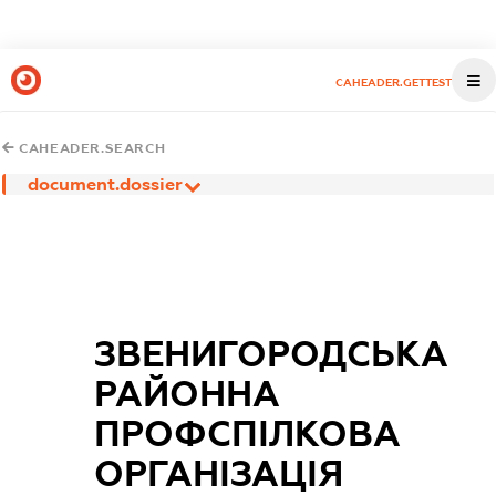
CAHEADER.GETTEST
CAHEADER.SEARCH
document.dossier
ЗВЕНИГОРОДСЬКА
РАЙОННА
ПРОФСПІЛКОВА
ОРГАНІЗАЦІЯ