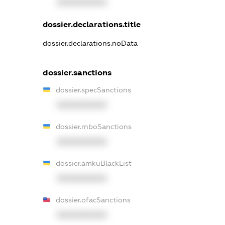
XXXXXXXXXX
dossier.declarations.title
dossier.declarations.noData
dossier.sanctions
dossier.specSanctions
XXXXXXXXXX
dossier.rnboSanctions
XXXXXXXXXX
dossier.amkuBlackList
XXXXXXXXXX
dossier.ofacSanctions
XXXXXXXXXX