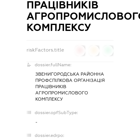
ПРАЦІВНИКІВ
АГРОПРОМИСЛОВОГ
КОМПЛЕКСУ
riskFactors.title
0
0
0
dossier.fullName:
ЗВЕНИГОРОДСЬКА РАЙОННА
ПРОФСПІЛКОВА ОРГАНІЗАЦІЯ
ПРАЦІВНИКІВ
АГРОПРОМИСЛОВОГО
КОМПЛЕКСУ
dossier.opfSubType:
-
dossier.edrpo: