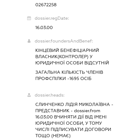
02672258
dossier.regDate:
16.03.00
dossier.foundersAndBenef:
КІНЦЕВИЙ БЕНЕФІЦІАРНИЙ
ВЛАСНИК(КОНТРОЛЕР) У
ЮРИДИЧНОЇ ОСОБИ ВІДСУТНІЙ
ЗАГАЛЬНА КІЛЬКІСТЬ ЧЛЕНІВ
ПРОФСПІЛКИ -1695 ОСІБ
dossier.heads:
СЛИНЧЕНКО ЛІДІЯ МИКОЛАЇВНА
-
ПРЕДСТАВНИК
- dossier.from
16.03.00
ВЧИНЯТИ ДІЇ ВІД ІМЕНІ
ЮРИДИЧНОЇ ОСОБИ, У ТОМУ
ЧИСЛІ ПІДПИСУВАТИ ДОГОВОРИ
ТОЩО (НЕМАЄ)