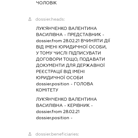
ЧОЛОВІК
dossier.heads:
ЛУК'ЯНЧЕНКО ВАЛЕНТИНА
ВАСИЛІВНА
-
ПРЕДСТАВНИК
-
dossier.from 28.02.21
ВЧИНЯТИ ДІЇ
ВІД ІМЕНІ ЮРИДИЧНОЇ ОСОБИ,
У ТОМУ ЧИСЛІ ПІДПИСУВАТИ
ДОГОВОРИ ТОЩО, ПОДАВАТИ
ДОКУМЕНТИ ДЛЯ ДЕРЖАВНОЇ
РЕЄСТРАЦІЇ ВІД ІМЕНІ
ЮРИДИЧНОЇ ОСОБИ
dossier.position - ГОЛОВА
КОМІТЕТУ
ЛУК'ЯНЧЕНКО ВАЛЕНТИНА
ВАСИЛІВНА
-
КЕРІВНИК
-
dossier.from 28.02.21
dossier.position -
dossier.beneficiaries: