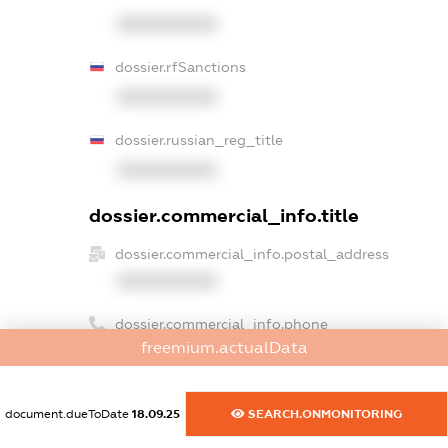
XXXXXXXXXX
dossier.rfSanctions
XXXXXXXXXX
dossier.russian_reg_title
XXXXXXXXXX
dossier.commercial_info.title
dossier.commercial_info.postal_address
XXXXXXXXXX
dossier.commercial_info.phone
freemium.actualData
XXXXXXXXXX
dossier.commercial_info.fax
document.dueToDate
18.09.25
SEARCH.ONMONITORING
XXXXXXXXXX