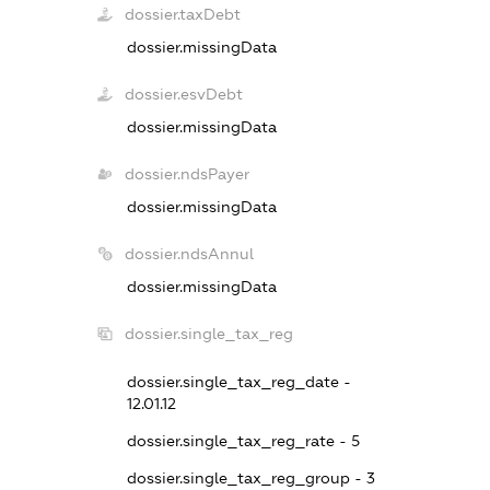
dossier.taxDebt
dossier.missingData
dossier.esvDebt
dossier.missingData
dossier.ndsPayer
dossier.missingData
dossier.ndsAnnul
dossier.missingData
dossier.single_tax_reg
dossier.single_tax_reg_date -
12.01.12
dossier.single_tax_reg_rate - 5
dossier.single_tax_reg_group - 3