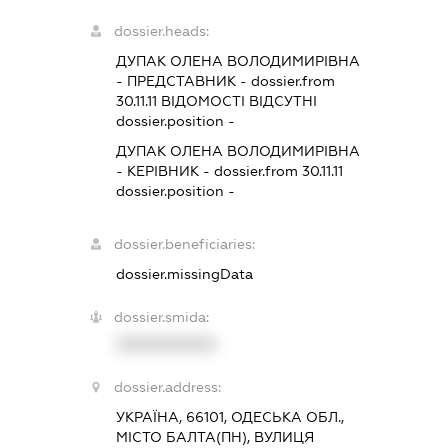
dossier.heads:
ДУПАК ОЛЕНА ВОЛОДИМИРІВНА
-
ПРЕДСТАВНИК
- dossier.from
30.11.11
ВІДОМОСТІ ВІДСУТНІ
dossier.position -
ДУПАК ОЛЕНА ВОЛОДИМИРІВНА
-
КЕРІВНИК
- dossier.from 30.11.11
dossier.position -
dossier.beneficiaries:
dossier.missingData
dossier.smida:
XXXXXXXXXX
dossier.address:
УКРАЇНА, 66101, ОДЕСЬКА ОБЛ.,
МІСТО БАЛТА(ПН), ВУЛИЦЯ