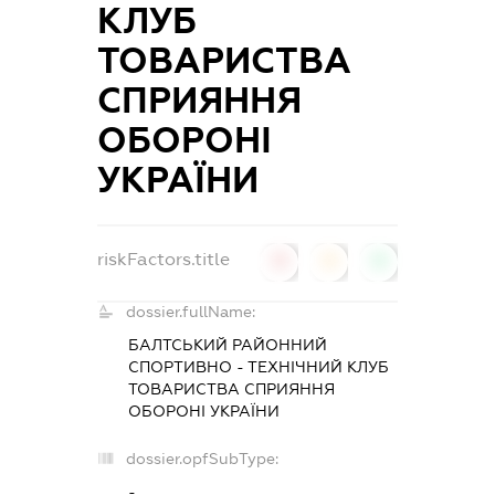
КЛУБ
ТОВАРИСТВА
СПРИЯННЯ
ОБОРОНІ
УКРАЇНИ
riskFactors.title
0
0
0
dossier.fullName:
БАЛТСЬКИЙ РАЙОННИЙ
СПОРТИВНО - ТЕХНІЧНИЙ КЛУБ
ТОВАРИСТВА СПРИЯННЯ
ОБОРОНІ УКРАЇНИ
dossier.opfSubType:
-