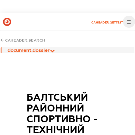
CAHEADER.GETTEST
CAHEADER.SEARCH
document.dossier
БАЛТСЬКИЙ
РАЙОННИЙ
СПОРТИВНО -
ТЕХНІЧНИЙ