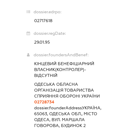
dossier.edrpo:
02717618
dossier.regDate:
29.01.95
dossier.foundersAndBenef:
КІНЦЕВИЙ БЕНЕФІЦІАРНИЙ
ВЛАСНИК(КОНТРОЛЕР)-
ВІДСУТНІЙ
ОДЕСЬКА ОБЛАСНА
ОРГАНІЗАЦІЯ ТОВАРИСТВА
СПРИЯННЯ ОБОРОНІ УКРАЇНИ
02728734
dossier.founderAddress
УКРАЇНА,
65063, ОДЕСЬКА ОБЛ., МІСТО
ОДЕСА, ВУЛ. МАРШАЛА
ГОВОРОВА, БУДИНОК 2