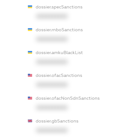
dossier.specSanctions
XXXXXXXXXX
dossier.rnboSanctions
XXXXXXXXXX
dossier.amkuBlackList
XXXXXXXXXX
dossier.ofacSanctions
XXXXXXXXXX
dossier.ofacNonSdnSanctions
XXXXXXXXXX
dossier.gbSanctions
XXXXXXXXXX