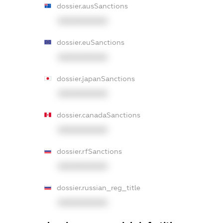
dossier.ausSanctions
XXXXXXXXXX
dossier.euSanctions
XXXXXXXXXX
dossier.japanSanctions
XXXXXXXXXX
dossier.canadaSanctions
XXXXXXXXXX
dossier.rfSanctions
XXXXXXXXXX
dossier.russian_reg_title
XXXXXXXXXX