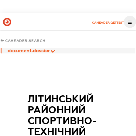
CAHEADER.GETTEST
CAHEADER.SEARCH
document.dossier
ЛІТИНСЬКИЙ
РАЙОННИЙ
СПОРТИВНО-
ТЕХНІЧНИЙ