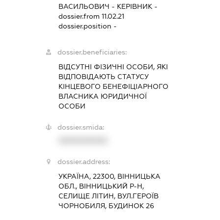
ВАСИЛЬОВИЧ
-
КЕРІВНИК
-
dossier.from 11.02.21
dossier.position -
dossier.beneficiaries:
ВІДСУТНІ ФІЗИЧНІ ОСОБИ, ЯКІ
ВІДПОВІДАЮТЬ СТАТУСУ
КІНЦЕВОГО БЕНЕФІЦІАРНОГО
ВЛАСНИКА ЮРИДИЧНОЇ
ОСОБИ
dossier.smida:
XXXXXXXXXX
dossier.address:
УКРАЇНА, 22300, ВІННИЦЬКА
ОБЛ., ВІННИЦЬКИЙ Р-Н,
СЕЛИЩЕ ЛІТИН, ВУЛ.ГЕРОЇВ
ЧОРНОБИЛЯ, БУДИНОК 26