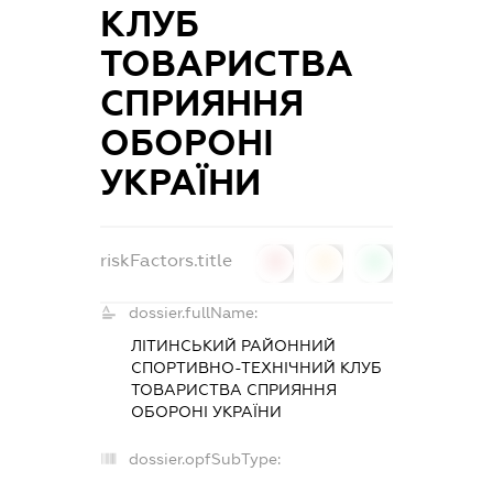
КЛУБ
ТОВАРИСТВА
СПРИЯННЯ
ОБОРОНІ
УКРАЇНИ
riskFactors.title
0
0
0
dossier.fullName:
ЛІТИНСЬКИЙ РАЙОННИЙ
СПОРТИВНО-ТЕХНІЧНИЙ КЛУБ
ТОВАРИСТВА СПРИЯННЯ
ОБОРОНІ УКРАЇНИ
dossier.opfSubType:
-