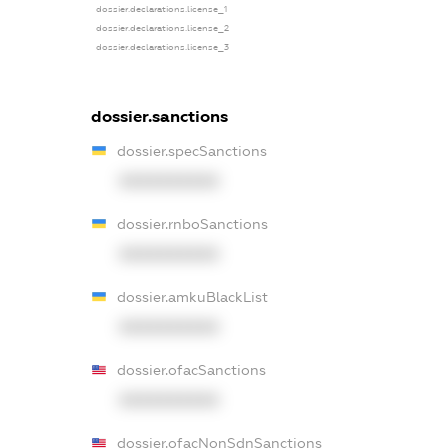
dossier.declarations.license_1
dossier.declarations.license_2
dossier.declarations.license_3
dossier.sanctions
dossier.specSanctions
XXXXXXXXXX
dossier.rnboSanctions
XXXXXXXXXX
dossier.amkuBlackList
XXXXXXXXXX
dossier.ofacSanctions
XXXXXXXXXX
dossier.ofacNonSdnSanctions