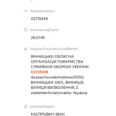
dossier.edrpo:
02719244
dossier.regDate:
26.01.95
dossier.foundersAndBenef:
ВІННИЦЬКА ОБЛАСНА
ОРГАНІЗАЦІЯ ТОВАРИСТВА
СПРИЯННЯ ОБОРОНІ УКРАЇНИ
02725256
dossier.founderAddress
21050,
ВІННИЦЬКА ОБЛ., ВІННИЦЯ,
ВУЛИЦЯ ВИЗВОЛЕННЯ, 2
statements.nationality:
Україна
dossier.heads:
КАСПРОВИЧ ІВАН