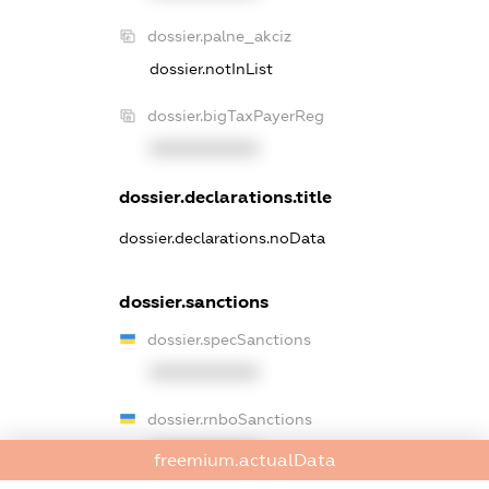
dossier.palne_akciz
dossier.notInList
dossier.bigTaxPayerReg
XXXXXXXXXX
dossier.declarations.title
dossier.declarations.noData
dossier.sanctions
dossier.specSanctions
XXXXXXXXXX
dossier.rnboSanctions
XXXXXXXXXX
freemium.actualData