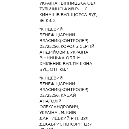
УКРАЇНА , ВІННИЦЬКА ОБЛ.
ТУЛЬЧИНСЬКИЙ Р-Н, С.
КИНАШІВ ВУЛ. ЩОРСА БУД.
86 КВ. 2
"КІНЦЕВИЙ
БЕНЕФІЦІАРНИЙ
ВЛАСНИК(КОНТРОЛЕР)-
02725256; КОРОЛЬ СЕРГІЙ
АНДРІЙОВИЧ, УКРАЇНА
ВІННИЦЬКА ОБЛ. М.
ХМІЛЬНИК ВУЛ. ПУШКІНА
БУД. 131 Г КВ. 1
"КІНЦЕВИЙ
БЕНЕФІЦІАРНИЙ
ВЛАСНИК(КОНТРОЛЕР)-
02725256; КАЦАЙ
АНАТОЛІЙ
ОЛЕКСАНДРОВИЧ,
УКРАЇНА , М. КИЇВ
ДАРНИЦЬКИЙ Р-Н, ВУЛ.
ДЕКАБРИСТІВ КОРП. 1237