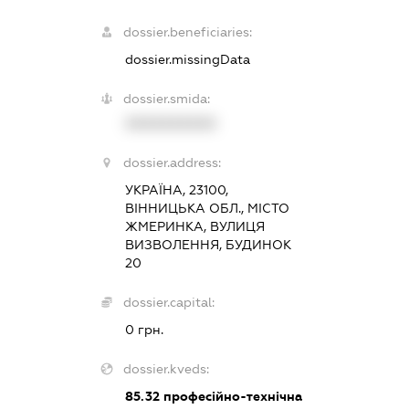
dossier.beneficiaries:
dossier.missingData
dossier.smida:
XXXXXXXXXX
dossier.address:
УКРАЇНА, 23100,
ВІННИЦЬКА ОБЛ., МІСТО
ЖМЕРИНКА, ВУЛИЦЯ
ВИЗВОЛЕННЯ, БУДИНОК
20
dossier.capital:
0 грн.
dossier.kveds:
85.32
професійно-технічна