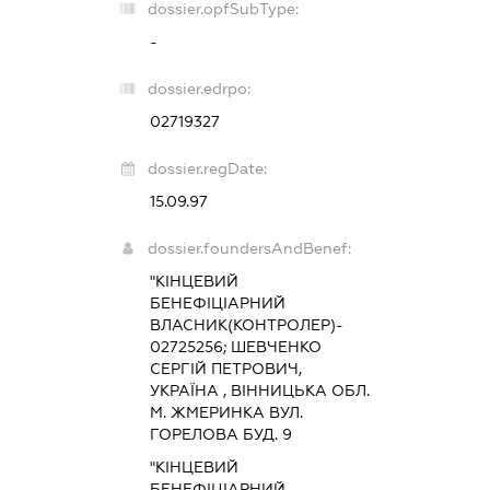
dossier.opfSubType:
-
dossier.edrpo:
02719327
dossier.regDate:
15.09.97
dossier.foundersAndBenef:
"КІНЦЕВИЙ
БЕНЕФІЦІАРНИЙ
ВЛАСНИК(КОНТРОЛЕР)-
02725256; ШЕВЧЕНКО
СЕРГІЙ ПЕТРОВИЧ,
УКРАЇНА , ВІННИЦЬКА ОБЛ.
М. ЖМЕРИНКА ВУЛ.
ГОРЕЛОВА БУД. 9
"КІНЦЕВИЙ
БЕНЕФІЦІАРНИЙ