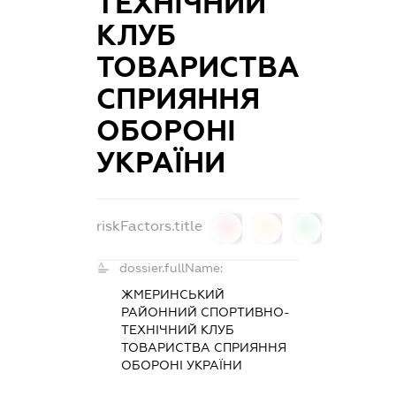
ТЕХНІЧНИЙ
КЛУБ
ТОВАРИСТВА
СПРИЯННЯ
ОБОРОНІ
УКРАЇНИ
riskFactors.title
0
0
0
dossier.fullName:
ЖМЕРИНСЬКИЙ
РАЙОННИЙ СПОРТИВНО-
ТЕХНІЧНИЙ КЛУБ
ТОВАРИСТВА СПРИЯННЯ
ОБОРОНІ УКРАЇНИ