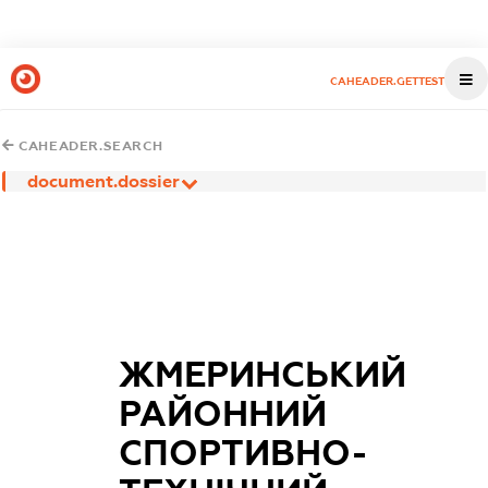
CAHEADER.GETTEST
CAHEADER.SEARCH
document.dossier
ЖМЕРИНСЬКИЙ
РАЙОННИЙ
СПОРТИВНО-