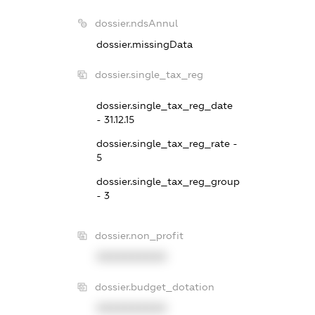
dossier.ndsAnnul
dossier.missingData
dossier.single_tax_reg
dossier.single_tax_reg_date
- 31.12.15
dossier.single_tax_reg_rate -
5
dossier.single_tax_reg_group
- 3
dossier.non_profit
XXXXXXXXXX
dossier.budget_dotation
XXXXXXXXXX