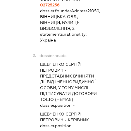
02725256
dossier.founderAddress
21050,
ВІННИЦЬКА ОБЛ.,
ВІННИЦЯ, ВУЛИЦЯ
ВИЗВОЛЕННЯ, 2
statements.nationality:
Україна
dossier.heads:
ШЕВЧЕНКО СЕРГІЙ
ПЕТРОВИЧ
-
ПРЕДСТАВНИК
ВЧИНЯТИ
ДІЇ ВІД ІМЕНІ ЮРИДИЧНОЇ
ОСОБИ, У ТОМУ ЧИСЛІ
ПІДПИСУВАТИ ДОГОВОРИ
ТОЩО (НЕМАЄ)
dossier.position -
ШЕВЧЕНКО СЕРГІЙ
ПЕТРОВИЧ
-
КЕРІВНИК
dossier.position -